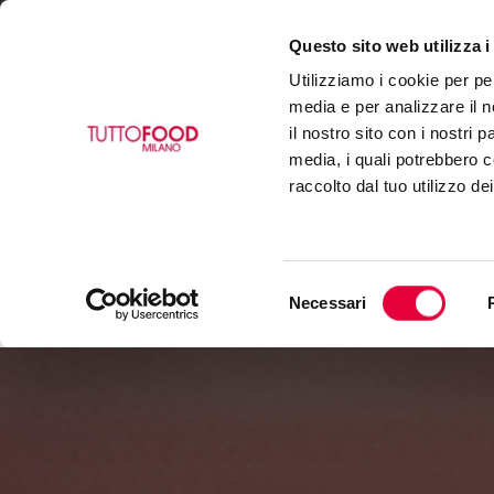
Questo sito web utilizza i
VISITA
ESPONI
BUYE
Utilizziamo i cookie per pe
media e per analizzare il n
il nostro sito con i nostri 
media, i quali potrebbero c
raccolto dal tuo utilizzo de
Selezione
Necessari
del
consenso