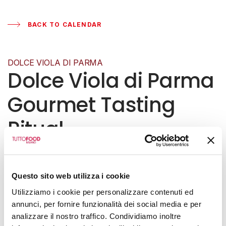
BACK TO CALENDAR
DOLCE VIOLA DI PARMA
Dolce Viola di Parma
Gourmet Tasting
Ritual
WEDNESDAY, 13 MAY 2026
|
14:00
Hall 6 - Booth L17
Questo sito web utilizza i cookie
Utilizziamo i cookie per personalizzare contenuti ed
annunci, per fornire funzionalità dei social media e per
analizzare il nostro traffico. Condividiamo inoltre