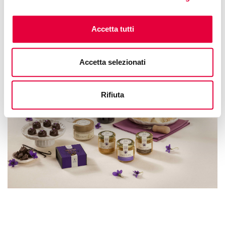
Free access
Accetta tutti
Accetta selezionati
Rifiuta