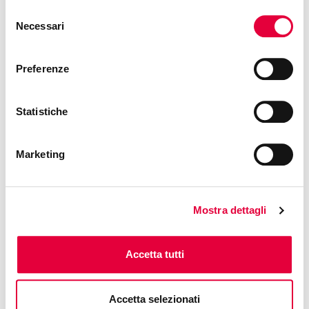
Free access
Selezione
Necessari
del
consenso
Preferenze
Statistiche
Marketing
Mostra dettagli
Accetta tutti
Accetta selezionati