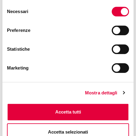
Free access
Selezione
Necessari
del
consenso
Preferenze
Statistiche
Marketing
Mostra dettagli
Accetta tutti
Accetta selezionati