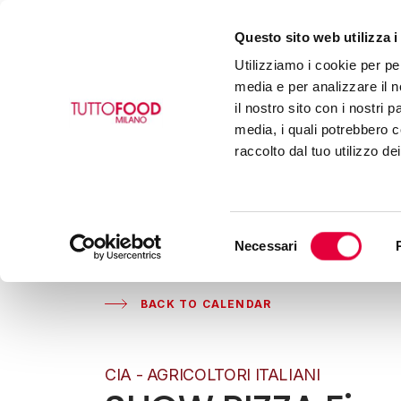
Questo sito web utilizza i
Utilizziamo i cookie per pe
media e per analizzare il n
il nostro sito con i nostri 
media, i quali potrebbero c
raccolto dal tuo utilizzo de
Selezione
Necessari
del
consenso
BACK TO CALENDAR
CIA - AGRICOLTORI ITALIANI