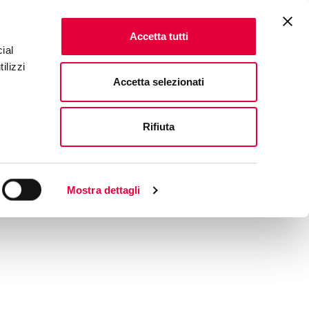
Accetta tutti
ial
ilizzi
Accetta selezionati
Rifiuta
Mostra dettagli