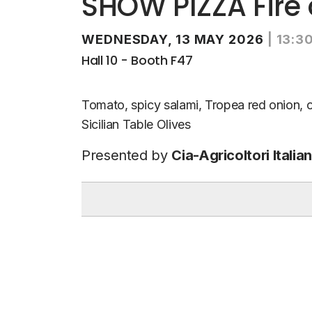
SHOW PIZZA Fire 
WEDNESDAY, 13 MAY 2026
|
13:3
Hall 10 - Booth F47
Tomato, spicy salami, Tropea red onion, 
Sicilian Table Olives
Presented by
Cia-Agricoltori Italia