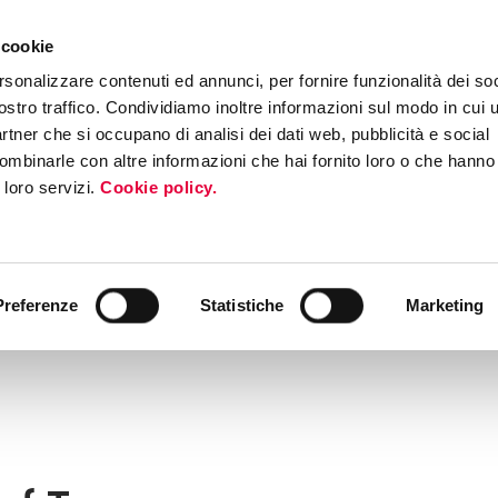
 cookie
rsonalizzare contenuti ed annunci, per fornire funzionalità dei soc
ostro traffico. Condividiamo inoltre informazioni sul modo in cui ut
partner che si occupano di analisi dei dati web, pubblicità e social
ombinarle con altre informazioni che hai fornito loro o che hanno
i loro servizi.
Cookie policy.
Preferenze
Statistiche
Marketing