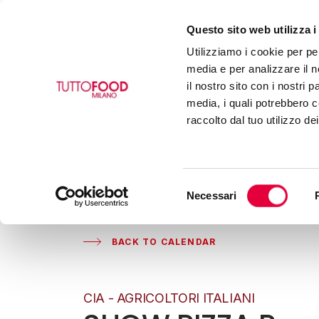
Questo sito web utilizza i
Utilizziamo i cookie per pe
media e per analizzare il n
il nostro sito con i nostri 
media, i quali potrebbero c
raccolto dal tuo utilizzo de
Selezione
Necessari
del
consenso
BACK TO CALENDAR
CIA - AGRICOLTORI ITALIANI