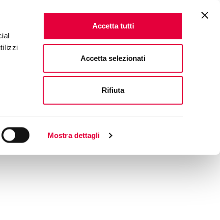
Accetta tutti
ial
ilizzi
Accetta selezionati
Rifiuta
Mostra dettagli