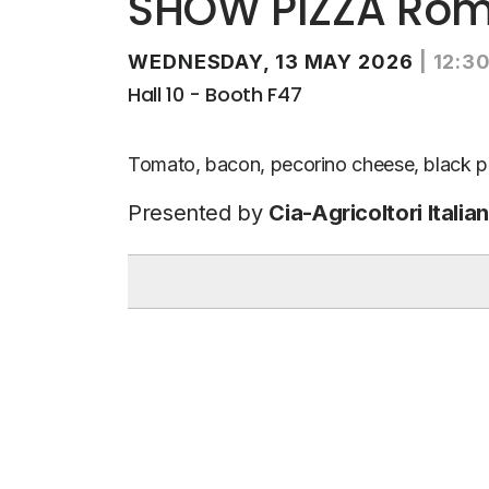
SHOW PIZZA Rom
WEDNESDAY, 13 MAY 2026
|
12:3
Hall 10 - Booth F47
Tomato, bacon, pecorino cheese, black pe
Presented by
Cia-Agricoltori Italia