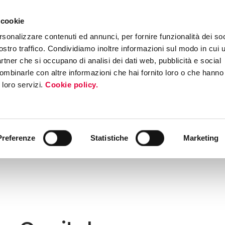
 cookie
rsonalizzare contenuti ed annunci, per fornire funzionalità dei soc
ostro traffico. Condividiamo inoltre informazioni sul modo in cui ut
partner che si occupano di analisi dei dati web, pubblicità e social
ombinarle con altre informazioni che hai fornito loro o che hanno
i loro servizi.
Cookie policy.
Preferenze
Statistiche
Marketing