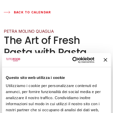
BACK TO CALENDAR
PETRA MOLINO QUAGLIA
The Art of Fresh
Pasta with Pasta
With Grandma
WEDNESDAY, 13 MAY 2026
|
11:00
Questo sito web utilizza i cookie
Hall 8 - Booth F13
Utilizziamo i cookie per personalizzare contenuti ed
annunci, per fornire funzionalità dei social media e per
analizzare il nostro traffico. Condividiamo inoltre
informazioni sul modo in cui utilizzi il nostro sito con i
nostri partner che si occupano di analisi dei dati web,