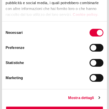
pubblicità e social media, i quali potrebbero combinarle
con altre informazioni che hai fornito loro o che hanno
raccolto dal tuo utilizzo dei loro servizi.
Cookie policy.
Selezione
Necessari
del
consenso
Preferenze
Statistiche
Marketing
Mostra dettagli