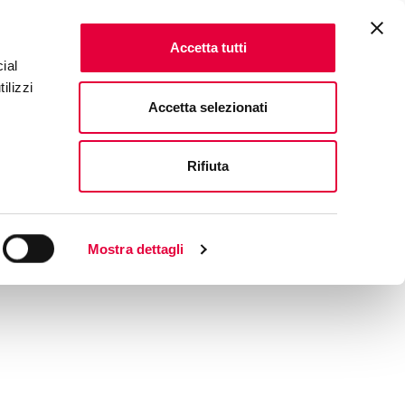
Accetta tutti
ial
ilizzi
Accetta selezionati
Rifiuta
Mostra dettagli