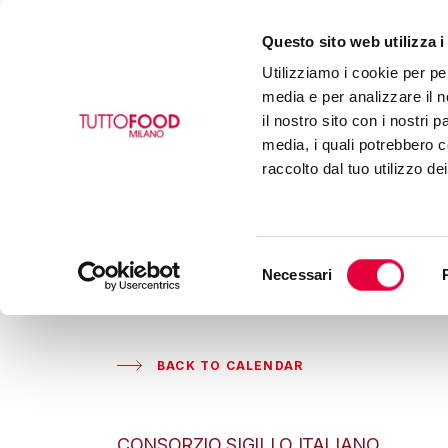
Questo sito web utilizza i
Utilizziamo i cookie per pe
media e per analizzare il n
il nostro sito con i nostri 
media, i quali potrebbero c
raccolto dal tuo utilizzo de
Selezione
Necessari
del
consenso
BACK TO CALENDAR
CONSORZIO SIGILLO ITALIANO