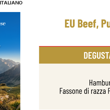
 ITALIANO