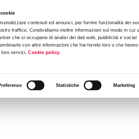
 cookie
rsonalizzare contenuti ed annunci, per fornire funzionalità dei soc
ostro traffico. Condividiamo inoltre informazioni sul modo in cui ut
partner che si occupano di analisi dei dati web, pubblicità e social
ombinarle con altre informazioni che hai fornito loro o che hanno
i loro servizi.
Cookie policy.
Preferenze
Statistiche
Marketing