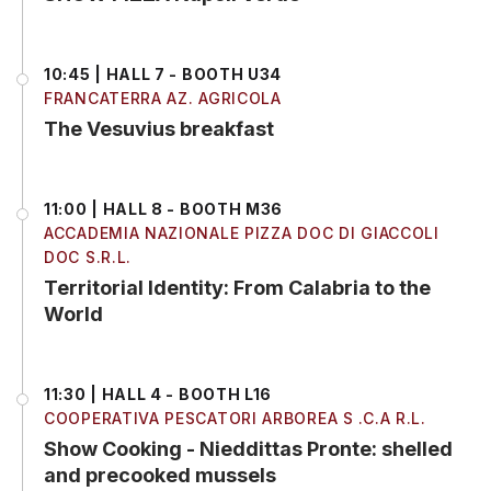
10:45 | HALL 7 - BOOTH U34
FRANCATERRA AZ. AGRICOLA
The Vesuvius breakfast
11:00 | HALL 8 - BOOTH M36
ACCADEMIA NAZIONALE PIZZA DOC DI GIACCOLI
DOC S.R.L.
Territorial Identity: From Calabria to the
World
11:30 | HALL 4 - BOOTH L16
COOPERATIVA PESCATORI ARBOREA S .C.A R.L.
Show Cooking - Nieddittas Pronte: shelled
and precooked mussels