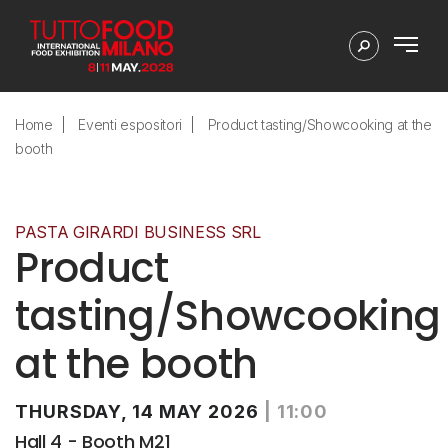
Home
Eventi espositori
Product tasting/Showcooking at the
booth
PASTA GIRARDI BUSINESS SRL
Product
tasting/Showcooking
at the booth
THURSDAY, 14 MAY 2026
|
11:00
Hall 4 - Booth M21