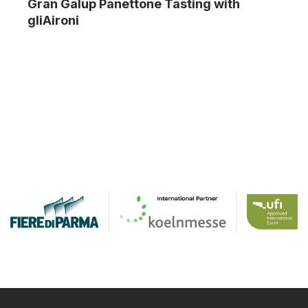
Gran Galup Panettone Tasting with
gliAironi