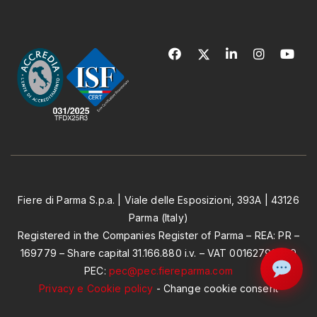
Fiere di Parma S.p.a. | Viale delle Esposizioni, 393A | 43126
Parma (Italy)
Registered in the Companies Register of Parma – REA: PR –
169779 – Share capital 31.166.880 i.v. – VAT 00162790349
PEC:
pec@pec.fiereparma.com
Privacy e Cookie policy
-
Change cookie consent