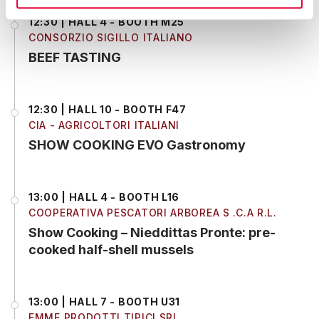
12:30 | HALL 4 - BOOTH M25
CONSORZIO SIGILLO ITALIANO
BEEF TASTING
12:30 | HALL 10 - BOOTH F47
CIA - AGRICOLTORI ITALIANI
SHOW COOKING EVO Gastronomy
13:00 | HALL 4 - BOOTH L16
COOPERATIVA PESCATORI ARBOREA S .C.A R.L.
Show Cooking – Nieddittas Pronte: pre-
cooked half-shell mussels
13:00 | HALL 7 - BOOTH U31
EMME PRODOTTI TIPICI SRL