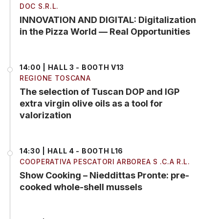
DOC S.R.L.
INNOVATION AND DIGITAL: Digitalization
in the Pizza World — Real Opportunities
14:00 | HALL 3 - BOOTH V13
REGIONE TOSCANA
The selection of Tuscan DOP and IGP
extra virgin olive oils as a tool for
valorization
14:30 | HALL 4 - BOOTH L16
COOPERATIVA PESCATORI ARBOREA S .C.A R.L.
Show Cooking – Nieddittas Pronte: pre-
cooked whole-shell mussels