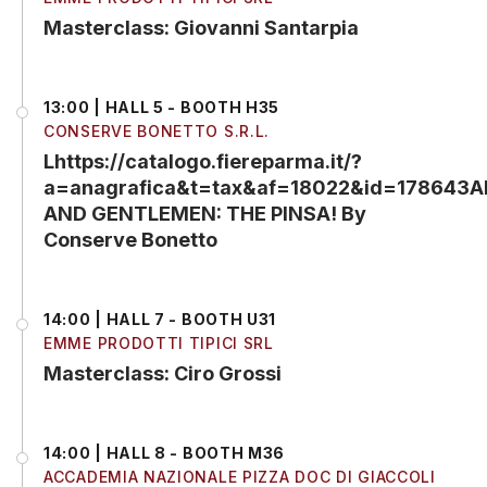
Masterclass: Giovanni Santarpia
13:00 | HALL 5 - BOOTH H35
CONSERVE BONETTO S.R.L.
Lhttps://catalogo.fiereparma.it/?
a=anagrafica&t=tax&af=18022&id=178643A
AND GENTLEMEN: THE PINSA! By
Conserve Bonetto
14:00 | HALL 7 - BOOTH U31
EMME PRODOTTI TIPICI SRL
Masterclass: Ciro Grossi
14:00 | HALL 8 - BOOTH M36
ACCADEMIA NAZIONALE PIZZA DOC DI GIACCOLI