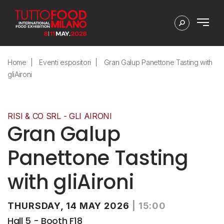
Home
Eventi espositori
Gran Galup Panettone Tasting with
gliAironi
RISI & CO SRL - GLI AIRONI
Gran Galup
Panettone Tasting
with gliAironi
THURSDAY, 14 MAY 2026
|
15:00
Hall 5 - Booth F18