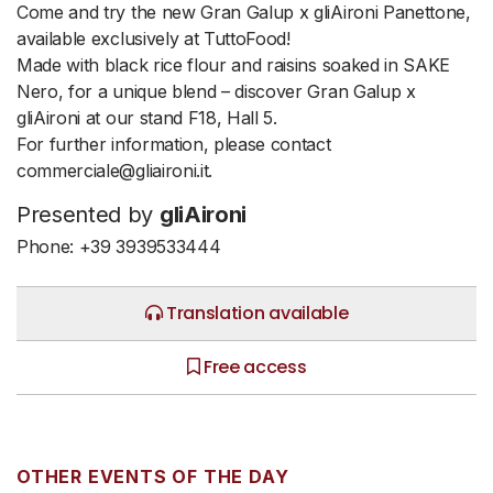
Come and try the new Gran Galup x gliAironi Panettone,
available exclusively at TuttoFood!
Made with black rice flour and raisins soaked in SAKE
Nero, for a unique blend – discover Gran Galup x
gliAironi at our stand F18, Hall 5.
For further information, please contact
commerciale@gliaironi.it.
Presented by
gliAironi
Phone: +39 3939533444
Translation available
Free access
OTHER EVENTS OF THE DAY