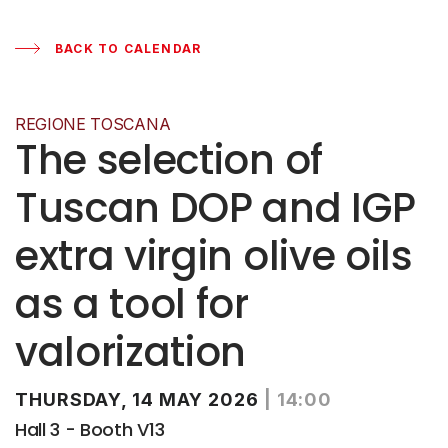
BACK TO CALENDAR
REGIONE TOSCANA
The selection of
Tuscan DOP and IGP
extra virgin olive oils
as a tool for
valorization
THURSDAY, 14 MAY 2026
|
14:00
Hall 3 - Booth V13