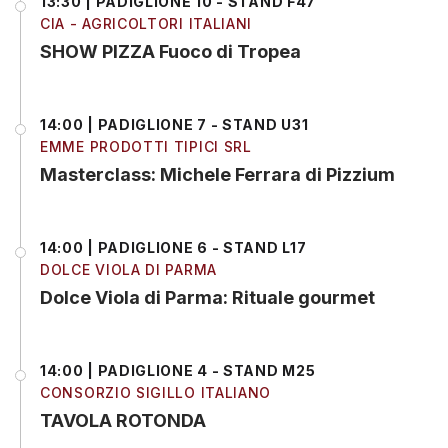
13:30 | PADIGLIONE 10 - STAND F47
CIA - AGRICOLTORI ITALIANI
SHOW PIZZA Fuoco di Tropea
14:00 | PADIGLIONE 7 - STAND U31
EMME PRODOTTI TIPICI SRL
Masterclass: Michele Ferrara di Pizzium
14:00 | PADIGLIONE 6 - STAND L17
DOLCE VIOLA DI PARMA
Dolce Viola di Parma: Rituale gourmet
14:00 | PADIGLIONE 4 - STAND M25
CONSORZIO SIGILLO ITALIANO
TAVOLA ROTONDA