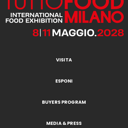
VISITA
ESPONI
BUYERS PROGRAM
MEDIA & PRESS