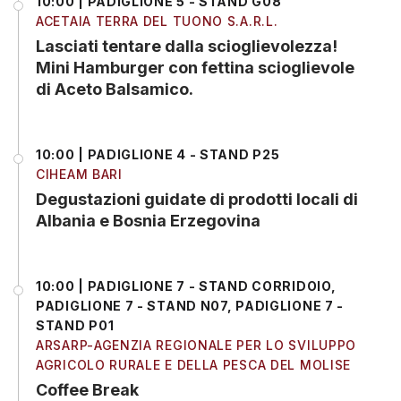
10:00 | PADIGLIONE 5 - STAND G08
ACETAIA TERRA DEL TUONO S.A.R.L.
Lasciati tentare dalla scioglievolezza!
Mini Hamburger con fettina scioglievole
di Aceto Balsamico.
10:00 | PADIGLIONE 4 - STAND P25
CIHEAM BARI
Degustazioni guidate di prodotti locali di
Albania e Bosnia Erzegovina
10:00 | PADIGLIONE 7 - STAND CORRIDOIO,
PADIGLIONE 7 - STAND N07, PADIGLIONE 7 -
STAND P01
ARSARP-AGENZIA REGIONALE PER LO SVILUPPO
AGRICOLO RURALE E DELLA PESCA DEL MOLISE
Coffee Break