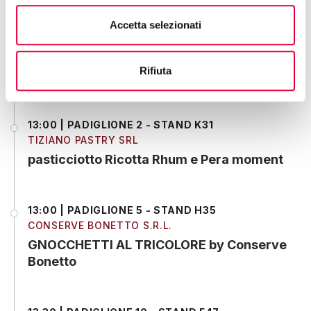
Accetta selezionati
13:00 | PADIGLIONE 6 - STAND M50
VITALYV INTERNATIONAL SRL
Rifiuta
Desert Spritz
13:00 | PADIGLIONE 2 - STAND K31
TIZIANO PASTRY SRL
pasticciotto Ricotta Rhum e Pera moment
13:00 | PADIGLIONE 5 - STAND H35
CONSERVE BONETTO S.R.L.
GNOCCHETTI AL TRICOLORE by Conserve
Bonetto