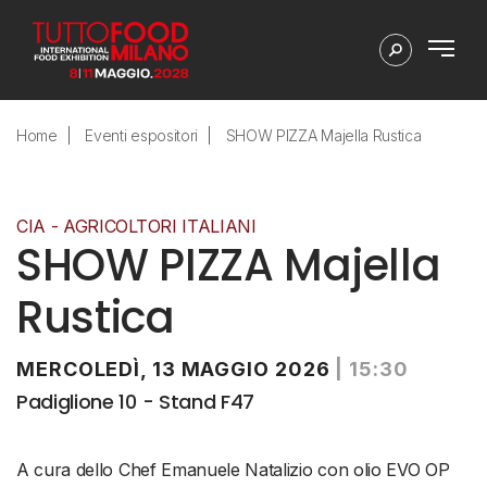
Home
Eventi espositori
SHOW PIZZA Majella Rustica
CIA - AGRICOLTORI ITALIANI
SHOW PIZZA Majella
Rustica
MERCOLEDÌ, 13 MAGGIO 2026
|
15:30
Padiglione 10 - Stand F47
A cura dello Chef Emanuele Natalizio con olio EVO OP