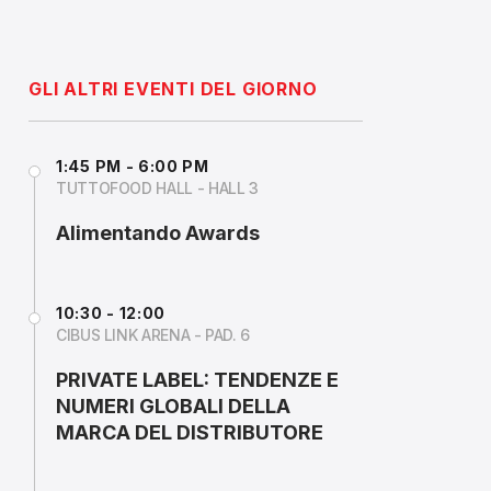
GLI ALTRI EVENTI DEL GIORNO
1:45 PM - 6:00 PM
TUTTOFOOD HALL - HALL 3
Alimentando Awards
10:30 - 12:00
CIBUS LINK ARENA - PAD. 6
PRIVATE LABEL: TENDENZE E
NUMERI GLOBALI DELLA
MARCA DEL DISTRIBUTORE