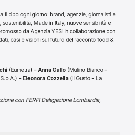
l cibo ogni giorno: brand, agenzie, giornalisti e
 sostenibilità, Made in Italy, nuove sensibilità e
, promosso da Agenzia YES! in collaborazione con
ati, casi e visioni sul futuro del racconto food &
chi
(Eumetra) –
Anna Gallo
(Mulino Bianco –
 S.p.A.) –
Eleonora Cozzella
(Il Gusto – La
razione con FERPI Delegazione Lombardia,