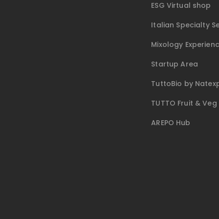
ESG Virtual shop
Italian Specialty S
Mixology Experien
Startup Area
TuttoBio by Natex
TUTTO Fruit & Veg
AREPO Hub