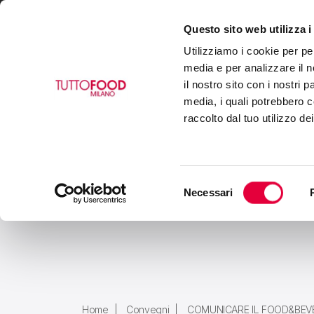
Questo sito web utilizza i
VISITA
ESPONI
BUY
Utilizziamo i cookie per pe
media e per analizzare il n
il nostro sito con i nostri 
media, i quali potrebbero c
raccolto dal tuo utilizzo de
Selezione
Necessari
del
consenso
Home
Convegni
COMUNICARE IL FOOD&BEV