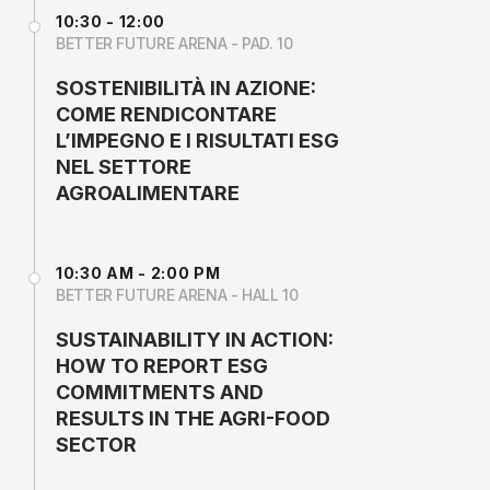
10:30 - 12:00
BETTER FUTURE ARENA - PAD. 10
SOSTENIBILITÀ IN AZIONE:
COME RENDICONTARE
L’IMPEGNO E I RISULTATI ESG
NEL SETTORE
AGROALIMENTARE
10:30 AM - 2:00 PM
BETTER FUTURE ARENA - HALL 10
SUSTAINABILITY IN ACTION:
HOW TO REPORT ESG
COMMITMENTS AND
RESULTS IN THE AGRI-FOOD
SECTOR