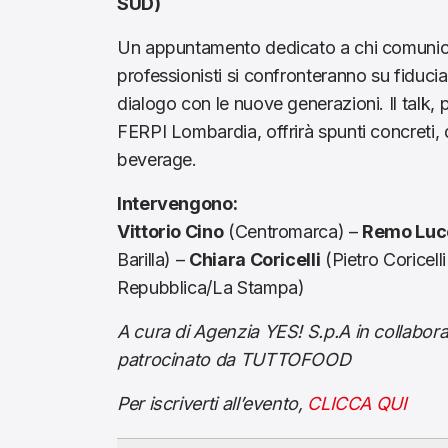
SUD)
Un appuntamento dedicato a chi comunica i
professionisti si confronteranno su fiducia,
dialogo con le nuove generazioni. Il talk
FERPI Lombardia, offrirà spunti concreti, d
beverage.
Intervengono:
Vittorio Cino
(Centromarca) –
Remo Luc
Barilla) –
Chiara Coricelli
(Pietro Coricelli
Repubblica/La Stampa)
A cura di Agenzia YES! S.p.A in collabo
patrocinato da TUTTOFOOD
Per iscriverti all’evento,
CLICCA QUI