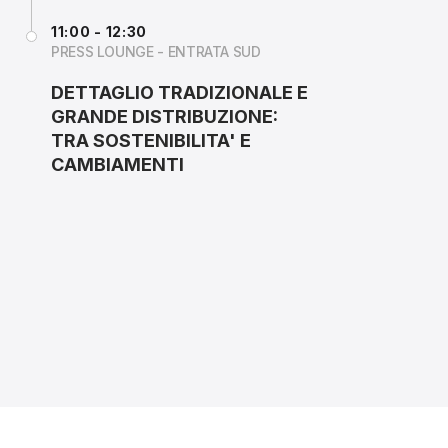
11:00 - 12:30
PRESS LOUNGE - ENTRATA SUD
DETTAGLIO TRADIZIONALE E
GRANDE DISTRIBUZIONE:
TRA SOSTENIBILITA' E
CAMBIAMENTI