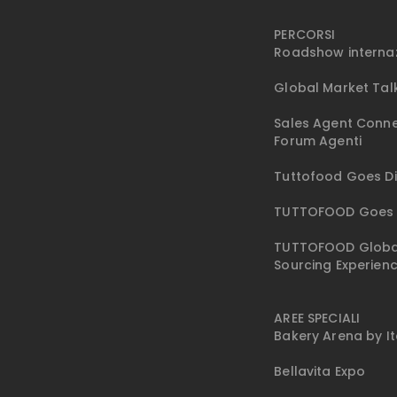
PERCORSI
Roadshow interna
Global Market Tal
Sales Agent Conne
Forum Agenti
Tuttofood Goes Di
TUTTOFOOD Goes 
TUTTOFOOD Globa
Sourcing Experien
AREE SPECIALI
Bakery Arena by I
Bellavita Expo