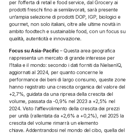
per l’offerta di retail e food service, dal Grocery ai
prodotti freschi fino ai semilavorati, sarà presente
un’ampia selezione di prodotti DOP, IGP, biologici e
gourmet, non solo italiani, oltre alle ultime novità in
ambito foodtech e sustainable food, con un focus su
qualità, autenticità e innovazione.
Focus su Asia-Pacific
– Questa area geografica
rappresenta un mercato di grande interesse per
l’Italia e il mondo: secondo i dati forniti da NielsenIQ,
aggiornati al 2024, per quanto concerne le
performance dei beni di largo consumo, queste zone
hanno registrato una crescita organica del valore del
+2,7%, guidata da una ripresa della crescita del
volume, passata da -0,9% nel 2023 a +2,5% nel
2024. Visto l’affievolimento della crescita dei prezzi
per unità (rallentata da +2,6% a +0,2%), nel 2025 la
crescita del volume rimarrà un elemento
chiave. Addentrandosi nel mondo del cibo, quella del