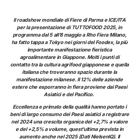
Il roadshow mondiale di Fiere di Parma e ICE/ITA
per la presentazione di TUTTOFOOD 2025, in
programma dal 5 all’8 maggio a Rho Fiera Milano,
ha fatto tappa a Tokyo nei giorni del Foodex, la più
importante manifestazione fieristica
agroalimentare in Giappone. Molti i punti di
contatto tra la cultura agrifood giapponese e quella
italiana che troveranno spazio durante la
manifestazione milanese. Il 12% delle aziende
estere che esporranno in fiera proviene dai Paesi
Asiatici e del Pacifico.
Eccellenza e primato della qualità hanno portato i
beni di largo consumo dei Paesi asiatici a registrare
nel 2024 una crescita organica del +2,7% a valore
e del +2,5% a volume, quest’ultima prevista in
aumento anche nel 2025 (Dati NielsenIQ). Il