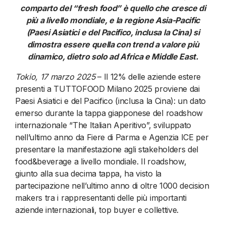
comparto del “fresh food” è quello che cresce di
più a livello mondiale, e la regione Asia-Pacific
(Paesi Asiatici e del Pacifico, inclusa la Cina) si
dimostra essere quella con trend a valore più
dinamico, dietro solo ad Africa e Middle East.
Tokio, 17 marzo 2025
– Il 12% delle aziende estere
presenti a TUTTOFOOD Milano 2025 proviene dai
Paesi Asiatici e del Pacifico (inclusa la Cina): un dato
emerso durante la tappa giapponese del roadshow
internazionale “The Italian Aperitivo”, sviluppato
nell’ultimo anno da Fiere di Parma e Agenzia ICE per
presentare la manifestazione agli stakeholders del
food&beverage a livello mondiale. Il roadshow,
giunto alla sua decima tappa, ha visto la
partecipazione nell’ultimo anno di oltre 1000 decision
makers tra i rappresentanti delle più importanti
aziende internazionali, top buyer e collettive.