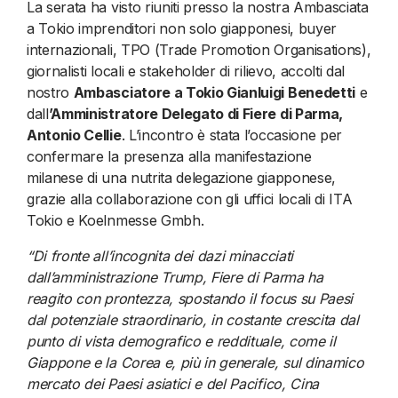
La serata ha visto riuniti presso la nostra Ambasciata
a Tokio imprenditori non solo giapponesi, buyer
internazionali, TPO (Trade Promotion Organisations),
giornalisti locali e stakeholder di rilievo, accolti dal
nostro
Ambasciatore a Tokio Gianluigi Benedetti
e
dall
’Amministratore Delegato di Fiere di Parma,
Antonio Cellie
. L’incontro è stata l’occasione per
confermare la presenza alla manifestazione
milanese di una nutrita delegazione giapponese,
grazie alla collaborazione con gli uffici locali di ITA
Tokio e Koelnmesse Gmbh.
“Di fronte all’incognita dei dazi minacciati
dall’amministrazione Trump, Fiere di Parma ha
reagito con prontezza, spostando il focus su Paesi
dal potenziale straordinario, in costante crescita dal
punto di vista demografico e reddituale, come il
Giappone e la Corea e, più in generale, sul dinamico
mercato dei Paesi asiatici e del Pacifico, Cina