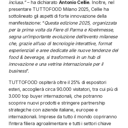
inclusa.”
– ha dichiarato
Antonio Cellie
. Inoltre, nel
presentare TUTTOFOOD Milano 2025, Cellie ha
sottolineato gli aspetti di forte innovazione della
manifestazione: “
Questa edizione 2025, organizzata
per la prima volta da Fiere di Parma e Koelnmesse,
segna un’importante evoluzione dell’evento milanese
che, grazie all’uso di tecnologie interattive, format
esperienziali e aree dedicate alle nuove tendenze del
food & beverage, si trasformerà in un hub di
innovazione e una vetrina internazionale per il
business
”.
TUTTOFOOD ospiterà oltre il 25% di espositori
esteri, accoglierà circa 90.000 visitatori, tra cui più di
3.000 top buyer internazionali, che potranno
scoprire nuovi prodotti e stringere partnership
strategiche con aziende italiane, europee e
internazionali. Imprese da tutto il mondo copriranno
l’intera filiera agroalimentare e tutti i settori chiave