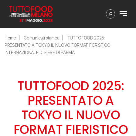
Home
Comunicati stampa
TUTTOFOOD 2025:
PRESENTATO A TOKYO IL NUOVO FORMAT FIERISTICO
INTERNAZIONALE DI FIERE DI PARMA
TUTTOFOOD 2025:
PRESENTATO A
TOKYO IL NUOVO
FORMAT FIERISTICO