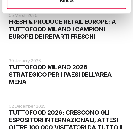
Rifiuta
05 March 2026
FRESH & PRODUCE RETAIL EUROPE: A
TUTTOFOOD MILANO I CAMPIONI
EUROPEI DEI REPARTI FRESCHI
30 January 2026
TUTTOFOOD MILANO 2026
STRATEGICO PER I PAESI DELL’AREA
MENA
02 December 2025
TUTTOFOOD 2026: CRESCONO GLI
ESPOSITORI INTERNAZIONALI, ATTESI
OLTRE 100.000 VISITATORI DA TUTTO IL