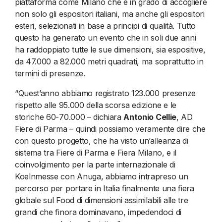
piattaforma come Milano che è in grado di accogliere
non solo gli espositori italiani, ma anche gli espositori
esteri, selezionati in base a principi di qualità. Tutto
questo ha generato un evento che in soli due anni
ha raddoppiato tutte le sue dimensioni, sia espositive,
da 47.000 a 82.000 metri quadrati, ma soprattutto in
termini di presenze.
“Quest’anno abbiamo registrato 123.000 presenze
rispetto alle 95.000 della scorsa edizione e le
storiche 60-70.000 – dichiara
Antonio Cellie
, AD
Fiere di Parma – quindi possiamo veramente dire che
con questo progetto, che ha visto un’alleanza di
sistema tra Fiere di Parma e Fiera Milano, e il
coinvolgimento per la parte internazionale di
Koelnmesse con Anuga, abbiamo intrapreso un
percorso per portare in Italia finalmente una fiera
globale sul Food di dimensioni assimilabili alle tre
grandi che finora dominavano, impedendoci di