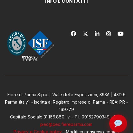
INFO E CONTATTI
Fiere di Parma S.p.a. | Viale delle Esposizioni, 393A | 43126
Parma (Italy) - Iscritta al Registro Imprese di Parma - REA: PR -
169779
Capitale Sociale 31.166.880 i.v. - P.I. 00162790349 - PEC:
pec@pec.fiereparma.com
Privacy e Cookie policy
-
Modifica consenso cookie