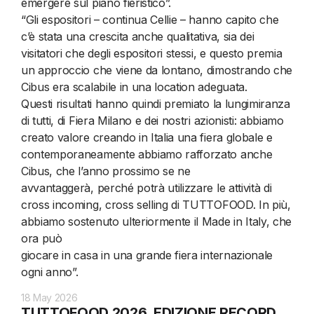
emergere sul piano fieristico”.
“Gli espositori – continua Cellie – hanno capito che
c’è stata una crescita anche qualitativa, sia dei
visitatori che degli espositori stessi, e questo premia
un approccio che viene da lontano, dimostrando che
Cibus era scalabile in una location adeguata.
Questi risultati hanno quindi premiato la lungimiranza
di tutti, di Fiera Milano e dei nostri azionisti: abbiamo
creato valore creando in Italia una fiera globale e
contemporaneamente abbiamo rafforzato anche
Cibus, che l’anno prossimo se ne
avvantaggerà, perché potrà utilizzare le attività di
cross incoming, cross selling di TUTTOFOOD. In più,
abbiamo sostenuto ulteriormente il Made in Italy, che
ora può
giocare in casa in una grande fiera internazionale
ogni anno”.
18 May 2026
TUTTOFOOD 2026, EDIZIONE RECORD