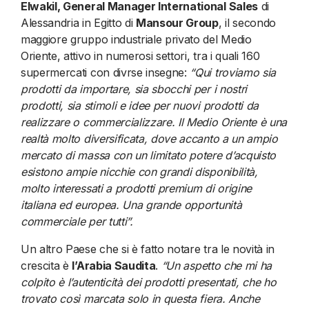
Elwakil, General Manager International Sales
di
Alessandria in Egitto di
Mansour Group
, il secondo
maggiore gruppo industriale privato del Medio
Oriente, attivo in numerosi settori, tra i quali 160
supermercati con divrse insegne:
“Qui troviamo sia
prodotti da importare, sia sbocchi per i nostri
prodotti, sia stimoli e idee per nuovi prodotti da
realizzare o commercializzare. Il Medio Oriente è una
realtà molto diversificata, dove accanto a un ampio
mercato di massa con un limitato potere d’acquisto
esistono ampie nicchie con grandi disponibilità,
molto interessati a prodotti premium di origine
italiana ed europea. Una grande opportunità
commerciale per tutti”.
Un altro Paese che si è fatto notare tra le novità in
crescita è
l’Arabia Saudita
.
“Un aspetto che mi ha
colpito è l’autenticità dei prodotti presentati, che ho
trovato così marcata solo in questa fiera. Anche