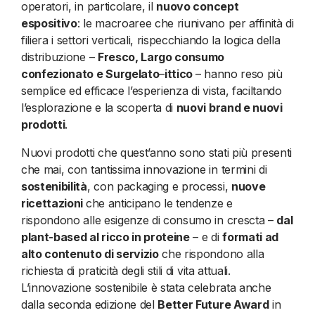
operatori, in particolare, il
nuovo concept
espositivo
: le macroaree che riunivano per affinità di
filiera i settori verticali, rispecchiando la logica della
distribuzione –
Fresco, Largo consumo
confezionato e Surgelato
–
ittico
– hanno reso più
semplice ed efficace l’esperienza di vista, faciltando
l’esplorazione e la scoperta di
nuovi brand e nuovi
prodotti
.
Nuovi prodotti che quest’anno sono stati più presenti
che mai, con tantissima innovazione in termini di
sostenibilità
, con packaging e processi,
nuove
ricettazioni
che anticipano le tendenze e
rispondono alle esigenze di consumo in crescta –
dal
plant-based al ricco in proteine
– e di
formati ad
alto contenuto di servizio
che rispondono alla
richiesta di praticità degli stili di vita attuali.
L’innovazione sostenibile è stata celebrata anche
dalla seconda edizione del
Better Future Award
in