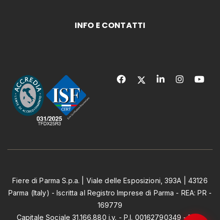
INFO E CONTATTI
Fiere di Parma S.p.a. | Viale delle Esposizioni, 393A | 43126
Parma (Italy) - Iscritta al Registro Imprese di Parma - REA: PR -
169779
Capitale Sociale 31.166.880 i.v. - P.I. 00162790349 - PEC: