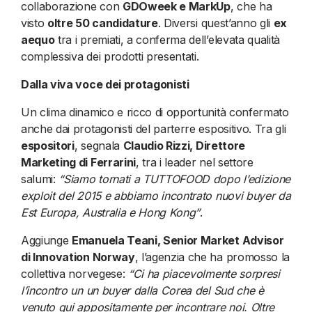
collaborazione con
GDOweek e MarkUp
, che ha
visto
oltre 50 candidature
. Diversi quest’anno gli
ex
aequo
tra i premiati, a conferma dell’elevata qualità
complessiva dei prodotti presentati.
Dalla viva voce dei protagonisti
Un clima dinamico e ricco di opportunità confermato
anche dai protagonisti del parterre espositivo. Tra gli
espositori
, segnala
Claudio Rizzi, Direttore
Marketing di Ferrarini
, tra i leader nel settore
salumi:
“Siamo tornati a TUTTOFOOD dopo l’edizione
exploit del 2015 e abbiamo incontrato nuovi buyer da
Est Europa, Australia e Hong Kong”
.
Aggiunge
Emanuela Teani, Senior Market Advisor
di Innovation Norway
, l’agenzia che ha promosso la
collettiva norvegese:
“Ci ha piacevolmente sorpresi
l’incontro un un buyer dalla Corea del Sud che è
venuto qui appositamente per incontrare noi. Oltre