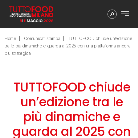
Home
Comunicati stampa
TUTTOFOOD chiude un’edizione
tra le più dinamiche e guarda al 2025 con una piattaforma ancora
più strategica
TUTTOFOOD chiude
un’edizione tra le
più dinamiche e
guarda al 2025 con