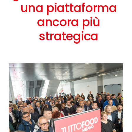
una piattaforma
ancora più
strategica