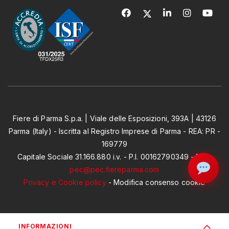
Fiere di Parma S.p.a. | Viale delle Esposizioni, 393A | 43126
Parma (Italy) - Iscritta al Registro Imprese di Parma - REA: PR -
169779
Capitale Sociale 31.166.880 i.v. - P.I. 00162790349 - PEC:
pec@pec.fiereparma.com
Privacy e Cookie policy
-
Modifica consenso cookie
INFORMAZIONI