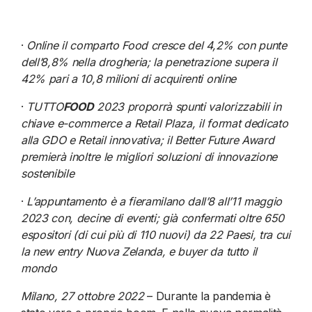
·
Online il comparto Food cresce del 4,2% con punte
dell’8,8% nella drogheria; la penetrazione supera il
42% pari a 10,8 milioni di acquirenti online
·
TUTTO
FOOD
2023 proporrà spunti valorizzabili in
chiave e-commerce a Retail Plaza, il format dedicato
alla GDO e Retail innovativa; il Better Future Award
premierà inoltre le migliori soluzioni di innovazione
sostenibile
·
L’appuntamento è a fieramilano dall’8 all’11 maggio
2023 con, decine di eventi; già confermati oltre 650
espositori (di cui più di 110 nuovi) da 22 Paesi, tra cui
la new entry Nuova Zelanda, e buyer da tutto il
mondo
Milano, 27 ottobre 2022
– Durante la pandemia è