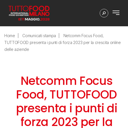
Home
Comunicati stampa
Netcomm Focus Food,
TUTTOFOOD presenta i punti di forza 2023 per la crescita online
delle aziende
Netcomm Focus
Food, TUTTOFOOD
presenta i punti di
forza 2023 per la