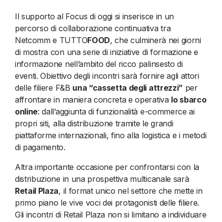
Il supporto al Focus di oggi si inserisce in un
percorso di collaborazione continuativa tra
Netcomm e TUTTO
FOOD
, che culminerà nei giorni
di mostra con una serie di iniziative di formazione e
informazione nell’ambito del ricco palinsesto di
eventi. Obiettivo degli incontri sarà fornire agli attori
delle filiere F&B
una “cassetta degli attrezzi”
per
affrontare in maniera concreta e operativa
lo sbarco
online
: dall’aggiunta di funzionalità e-commerce ai
propri siti, alla distribuzione tramite le grandi
piattaforme internazionali, fino alla logistica e i metodi
di pagamento.
Altra importante occasione per confrontarsi con la
distribuzione in una prospettiva multicanale sarà
Retail Plaza
, il format unico nel settore che mette in
primo piano le vive voci dei protagonisti delle filiere.
Gli incontri di Retail Plaza non si limitano a individuare