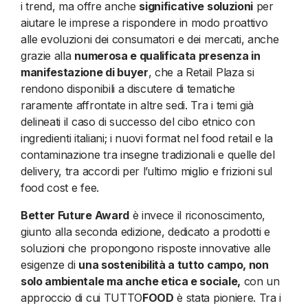
i trend, ma offre anche
significative soluzioni
per
aiutare le imprese a rispondere in modo proattivo
alle evoluzioni dei consumatori e dei mercati, anche
grazie alla
numerosa e qualificata presenza in
manifestazione di buyer
, che a Retail Plaza si
rendono disponibili a discutere di tematiche
raramente affrontate in altre sedi. Tra i temi già
delineati il caso di successo del cibo etnico con
ingredienti italiani; i nuovi format nel food retail e la
contaminazione tra insegne tradizionali e quelle del
delivery, tra accordi per l’ultimo miglio e frizioni sul
food cost e fee.
Better Future Award
è invece il riconoscimento,
giunto alla seconda edizione, dedicato a prodotti e
soluzioni che propongono risposte innovative alle
esigenze di
una sostenibilità a tutto campo, non
solo ambientale ma anche etica e sociale,
con un
approccio di cui TUTTO
FOOD
è stata pioniere. Tra i