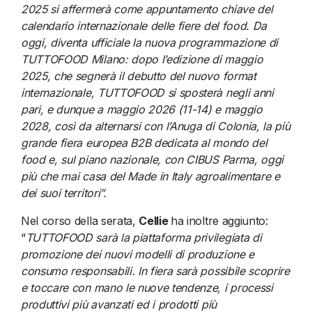
2025 si affermerà come appuntamento chiave del
calendario internazionale delle fiere del food. Da
oggi, diventa ufficiale la nuova programmazione di
TUTTOFOOD Milano: dopo l’edizione di maggio
2025, che segnerà il debutto del nuovo format
internazionale, TUTTOFOOD si sposterà negli anni
pari, e dunque a maggio 2026 (11-14) e maggio
2028, così da alternarsi con l’Anuga di Colonia, la più
grande fiera europea B2B dedicata al mondo del
food e, sul piano nazionale, con CIBUS Parma, oggi
più che mai casa del Made in Italy agroalimentare e
dei suoi territori”.
Nel corso della serata,
Cellie
ha inoltre aggiunto:
“
TUTTOFOOD sarà la piattaforma privilegiata di
promozione dei nuovi modelli di produzione e
consumo responsabili. In fiera sarà possibile scoprire
e toccare con mano le nuove tendenze, i processi
produttivi più avanzati ed i prodotti più