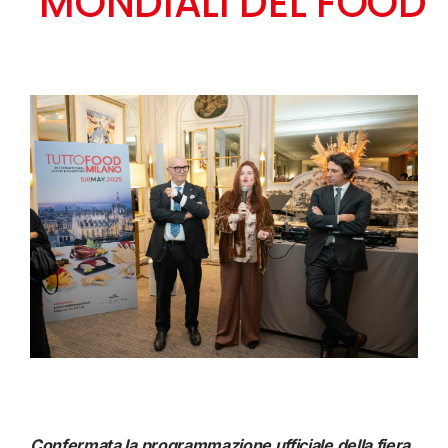
MONDIALI DEL FOOD
Confermata la programmazione ufficiale della fiera,