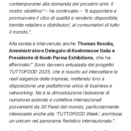
contemporanei alla domanda dei prossimi anni. Il
nostro obiettivo”
– ha continuato –
“è supportare e
promuovere il cibo di qualità e renderlo disponibile,
tramite retailers e distributori, ai consumatori di tutto
il mondo.”.
Alla serata è intervenuto anche
Thomas Rosolia,
Amministratore Delegato di Koelnmesse Italia e
Presidente di Koeln Parma Exhibitions
, che ha
affermato:”
Sono davvero entusiasta del progetto
TUTTOFOOD 2025, che è riuscito ad intercettare le
reali esigenze delle imprese, mettendo loro a
disposizione una piattaforma unica di business e
networking. Ne è la dimostrazione l’adesione di
numerose aziende e collettive internazionali
provenienti da 30 Paesi del mondo, particolarmente
interessate anche alla ‘TUTTOFOOD Week’, anch’essa
un unicum nel panorama fieristico internazionale.”.