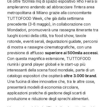
Gli oltre 150mila mq di spazio espositivo Rho Fiera si
amplieranno andando ad abbracciare l’intera area
metropolitana di Milano grazie alla concomitante
TUTTOFOOD Week, che già dalla settimana
precedente (3-8 maggio), in collaborazione con
Mondadori, promuoverà una rassegna itinerante tra
luoghi iconici della città, tra food show, tavole
rotonde, eventi serali, degustazioni guidate, percorsi
di mostra e rassegne cinematografiche, con una
previsione di afflusso
superiore ai 500mila accessi
.
Con questa magnifica estensione, TUTTOFOOD
riunirà i grandi player globali e le start-up più
interessanti della scena food mondiale, parte di un
catalogo espositori che ospiterà
oltre 3.000 brand
.
Una fucina di idee innovative che, tra le altre cose,
presenterà modelli di economia circolare,
applicazioni pratiche di gestione degli scarti di
produzione e riduzione degli sprechi alimentari.