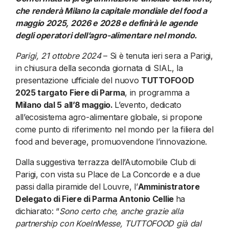
che renderà Milano la capitale mondiale del food a
maggio 2025, 2026 e 2028 e definirà le agende
degli operatori dell’agro-alimentare nel mondo.
Parigi, 21 ottobre 2024
– Si è tenuta ieri sera a Parigi,
in chiusura della seconda giornata di SIAL, la
presentazione ufficiale del nuovo
TUTTOFOOD
2025 targato Fiere di Parma
, in programma a
Milano dal 5 all’8 maggio.
L’evento, dedicato
all’ecosistema agro-alimentare globale, si propone
come punto di riferimento nel mondo per la filiera del
food and beverage, promuovendone l’innovazione.
Dalla suggestiva terrazza dell’Automobile Club di
Parigi, con vista su Place de La Concorde e a due
passi dalla piramide del Louvre, l’
Amministratore
Delegato di Fiere di Parma Antonio Cellie
ha
dichiarato: “
Sono certo che, anche grazie alla
partnership con KoelnMesse, TUTTOFOOD già dal