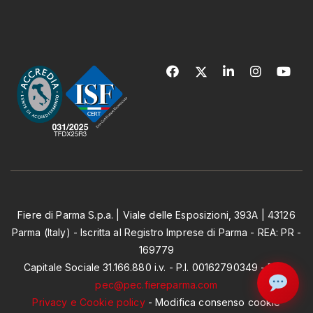
Fiere di Parma S.p.a. | Viale delle Esposizioni, 393A | 43126
Parma (Italy) - Iscritta al Registro Imprese di Parma - REA: PR -
169779
Capitale Sociale 31.166.880 i.v. - P.I. 00162790349 - PEC:
pec@pec.fiereparma.com
Privacy e Cookie policy
-
Modifica consenso cookie