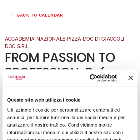
BACK TO CALENDAR
ACCADEMIA NAZIONALE PIZZA DOC DI GIACCOLI
DOC S.R.L.
FROM PASSION TO
PROFESSION: Before
and After the
Academy — Training
Questo sito web utilizza i cookie
Utilizziamo i cookie per personalizzare contenuti ed
That Makes the
annunci, per fornire funzionalità dei social media e per
analizzare il nostro traffico. Condividiamo inoltre
Difference
informazioni sul modo in cui utilizzi il nostro sito con i
nostri partner che si occupano di analisi dei dati web,