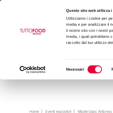
Questo sito web utilizza i
VISIT
EXHIBIT
BUY
Utilizziamo i cookie per pe
media e per analizzare il n
il nostro sito con i nostri 
media, i quali potrebbero c
raccolto dal tuo utilizzo de
Selezione
Necessari
del
consenso
Home
Eventi espositori
Masterclass: Ambress 