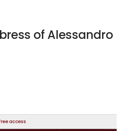
bress of Alessandro
Free access