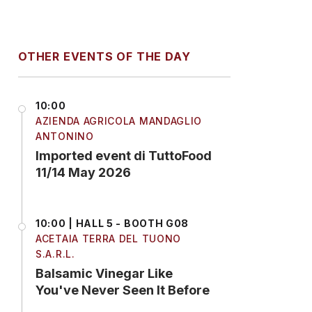
OTHER EVENTS OF THE DAY
10:00
AZIENDA AGRICOLA MANDAGLIO
ANTONINO
Imported event di TuttoFood
11/14 May 2026
10:00 | HALL 5 - BOOTH G08
ACETAIA TERRA DEL TUONO
S.A.R.L.
Balsamic Vinegar Like
You've Never Seen It Before