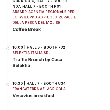
CORRIDOIO, HALL 7 - BOOTH
N07, HALL 7 - BOOTH P01
ARSARP-AGENZIA REGIONALE PER
LO SVILUPPO AGRICOLO RURALE E
DELLA PESCA DEL MOLISE
Coffee Break
10:00 | HALL 5 - BOOTH F32
SELEKTIA ITALIA SRL
Truffle Brunch by Casa
Selektia
10:30 | HALL 7 - BOOTH U34
FRANCATERRA AZ. AGRICOLA
Vesuvius breakfast