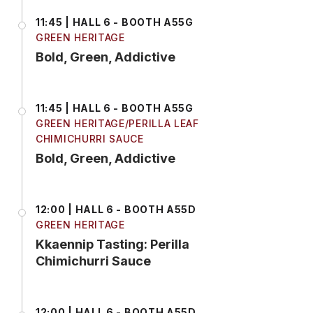
11:45 | HALL 6 - BOOTH A55G
GREEN HERITAGE
Bold, Green, Addictive
11:45 | HALL 6 - BOOTH A55G
GREEN HERITAGE/PERILLA LEAF
CHIMICHURRI SAUCE
Bold, Green, Addictive
12:00 | HALL 6 - BOOTH A55D
GREEN HERITAGE
Kkaennip Tasting: Perilla
Chimichurri Sauce
12:00 | HALL 6 - BOOTH A55D