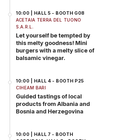
10:00 | HALL 5 - BOOTH G08
ACETAIA TERRA DEL TUONO
S.A.R.L.
Let yourself be tempted by
this melty goodness! Mini
burgers with a melty slice of
balsamic vinegar.
10:00 | HALL 4 - BOOTH P25
CIHEAM BARI
Guided tastings of local
products from Albania and
Bosnia and Herzegovina
10:00 | HALL 7 - BOOTH