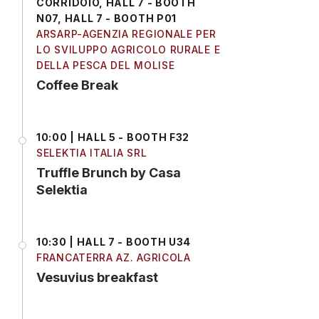
CORRIDOIO, HALL 7 - BOOTH
N07, HALL 7 - BOOTH P01
ARSARP-AGENZIA REGIONALE PER
LO SVILUPPO AGRICOLO RURALE E
DELLA PESCA DEL MOLISE
Coffee Break
10:00 | HALL 5 - BOOTH F32
SELEKTIA ITALIA SRL
Truffle Brunch by Casa
Selektia
10:30 | HALL 7 - BOOTH U34
FRANCATERRA AZ. AGRICOLA
Vesuvius breakfast