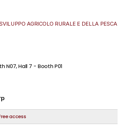
 SVILUPPO AGRICOLO RURALE E DELLA PESCA
h N07, Hall 7 - Booth P01
rp
Free access