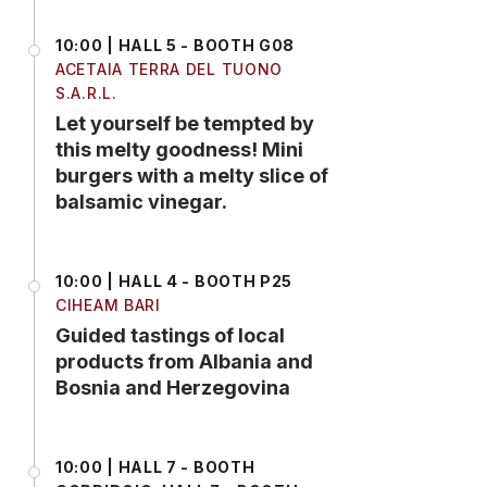
10:00 | HALL 5 - BOOTH G08
ACETAIA TERRA DEL TUONO
S.A.R.L.
Let yourself be tempted by
this melty goodness! Mini
burgers with a melty slice of
balsamic vinegar.
10:00 | HALL 4 - BOOTH P25
CIHEAM BARI
Guided tastings of local
products from Albania and
Bosnia and Herzegovina
10:00 | HALL 7 - BOOTH