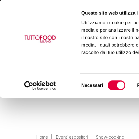
Questo sito web utilizza i
VISIT
EXHIBIT
BUY
Utilizziamo i cookie per pe
media e per analizzare il n
il nostro sito con i nostri 
media, i quali potrebbero c
raccolto dal tuo utilizzo de
Selezione
Necessari
del
consenso
Home
Eventi espositori
Show-cooking