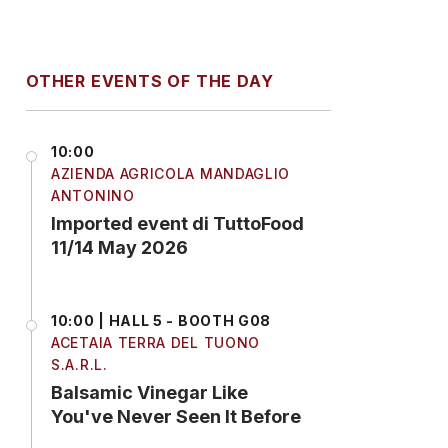
OTHER EVENTS OF THE DAY
10:00
AZIENDA AGRICOLA MANDAGLIO
ANTONINO
Imported event di TuttoFood
11/14 May 2026
10:00 | HALL 5 - BOOTH G08
ACETAIA TERRA DEL TUONO
S.A.R.L.
Balsamic Vinegar Like
You've Never Seen It Before