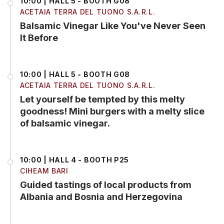
10:00 | HALL 5 - BOOTH G08
ACETAIA TERRA DEL TUONO S.A.R.L.
Balsamic Vinegar Like You've Never Seen
It Before
10:00 | HALL 5 - BOOTH G08
ACETAIA TERRA DEL TUONO S.A.R.L.
Let yourself be tempted by this melty
goodness! Mini burgers with a melty slice
of balsamic vinegar.
10:00 | HALL 4 - BOOTH P25
CIHEAM BARI
Guided tastings of local products from
Albania and Bosnia and Herzegovina