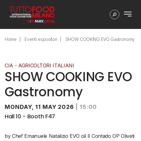
Home
Eventi espositori
SHOW COOKING EVO Gastronomy
CIA - AGRICOLTORI ITALIANI
SHOW COOKING EVO
Gastronomy
MONDAY, 11 MAY 2026
|
15:00
Hall 10 - Booth F47
by Chef Emanuele Natalizio EVO oil Il Contado OP Oliveti