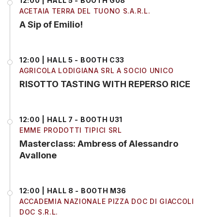
12:00 | HALL 5 - BOOTH G08
ACETAIA TERRA DEL TUONO S.A.R.L.
A Sip of Emilio!
12:00 | HALL 5 - BOOTH C33
AGRICOLA LODIGIANA SRL A SOCIO UNICO
RISOTTO TASTING WITH REPERSO RICE
12:00 | HALL 7 - BOOTH U31
EMME PRODOTTI TIPICI SRL
Masterclass: Ambress of Alessandro
Avallone
12:00 | HALL 8 - BOOTH M36
ACCADEMIA NAZIONALE PIZZA DOC DI GIACCOLI
DOC S.R.L.