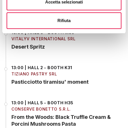
Accetta selezionati
Dolce Viola di Parma Gourmet Tasting
Ritual
Rifiuta
13:00 | HALL 6 - BOOTH M50
VITALYV INTERNATIONAL SRL
Desert Spritz
13:00 | HALL 2 - BOOTH K31
TIZIANO PASTRY SRL
Pasticciotto tiramisu' moment
13:00 | HALL 5 - BOOTH H35
CONSERVE BONETTO S.R.L.
From the Woods: Black Truffle Cream &
Porcini Mushrooms Pasta