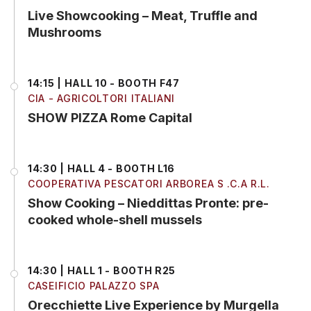
Live Showcooking – Meat, Truffle and
Mushrooms
14:15 | HALL 10 - BOOTH F47
CIA - AGRICOLTORI ITALIANI
SHOW PIZZA Rome Capital
14:30 | HALL 4 - BOOTH L16
COOPERATIVA PESCATORI ARBOREA S .C.A R.L.
Show Cooking – Nieddittas Pronte: pre-
cooked whole-shell mussels
14:30 | HALL 1 - BOOTH R25
CASEIFICIO PALAZZO SPA
Orecchiette Live Experience by Murgella