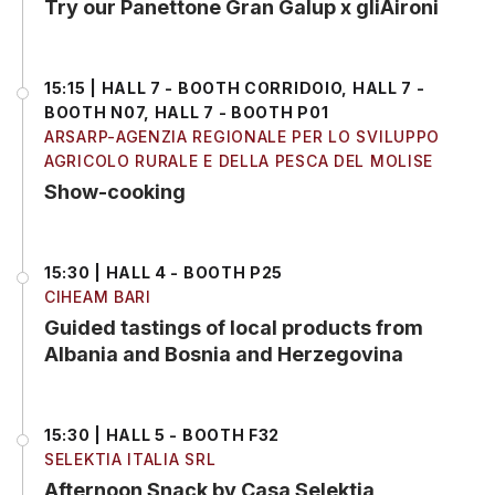
Try our Panettone Gran Galup x gliAironi
15:15 | HALL 7 - BOOTH CORRIDOIO, HALL 7 -
BOOTH N07, HALL 7 - BOOTH P01
ARSARP-AGENZIA REGIONALE PER LO SVILUPPO
AGRICOLO RURALE E DELLA PESCA DEL MOLISE
Show-cooking
15:30 | HALL 4 - BOOTH P25
CIHEAM BARI
Guided tastings of local products from
Albania and Bosnia and Herzegovina
15:30 | HALL 5 - BOOTH F32
SELEKTIA ITALIA SRL
Afternoon Snack by Casa Selektia