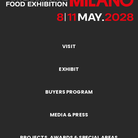
VISIT
EXHIBIT
BUYERS PROGRAM
MEDIA & PRESS
PROJECTS, AWARDS & SPECIAL AREAS