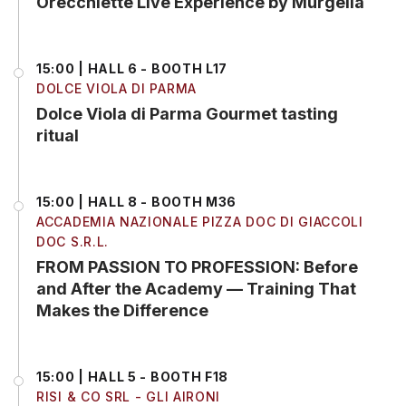
Orecchiette Live Experience by Murgella
15:00 | HALL 6 - BOOTH L17
DOLCE VIOLA DI PARMA
Dolce Viola di Parma Gourmet tasting
ritual
15:00 | HALL 8 - BOOTH M36
ACCADEMIA NAZIONALE PIZZA DOC DI GIACCOLI
DOC S.R.L.
FROM PASSION TO PROFESSION: Before
and After the Academy — Training That
Makes the Difference
15:00 | HALL 5 - BOOTH F18
RISI & CO SRL - GLI AIRONI