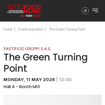
Home
Eventi espositori
The Green Turning Point
PASTIFICIO GROPPI S.A.S.
The Green Turning
Point
MONDAY, 11 MAY 2026
|
12:00
Hall 4 - Booth M13