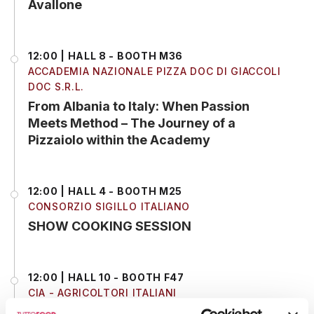
Avallone
12:00 | HALL 8 - BOOTH M36
ACCADEMIA NAZIONALE PIZZA DOC DI GIACCOLI
DOC S.R.L.
From Albania to Italy: When Passion
Meets Method – The Journey of a
Pizzaiolo within the Academy
12:00 | HALL 4 - BOOTH M25
CONSORZIO SIGILLO ITALIANO
SHOW COOKING SESSION
12:00 | HALL 10 - BOOTH F47
CIA - AGRICOLTORI ITALIANI
SHOW PIZZA Pearl of Puglia