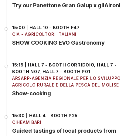
Try our Panettone Gran Galup x gliAironi
15:00 | HALL 10 - BOOTH F47
CIA - AGRICOLTORI ITALIANI
SHOW COOKING EVO Gastronomy
15:15 | HALL 7 - BOOTH CORRIDOIO, HALL 7 -
BOOTH N07, HALL 7 - BOOTH P01
ARSARP-AGENZIA REGIONALE PER LO SVILUPPO
AGRICOLO RURALE E DELLA PESCA DEL MOLISE
Show-cooking
15:30 | HALL 4 - BOOTH P25
CIHEAM BARI
Guided tastings of local products from