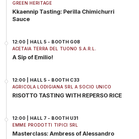
GREEN HERITAGE
Kkaennip Tasting: Perilla Chimichurri
Sauce
12:00 | HALL 5 - BOOTH G08
ACETAIA TERRA DEL TUONO S.A.R.L.
A Sip of Emilio!
12:00 | HALL 5 - BOOTH C33
AGRICOLA LODIGIANA SRL A SOCIO UNICO
RISOTTO TASTING WITH REPERSO RICE
12:00 | HALL 7 - BOOTH U31
EMME PRODOTTI TIPICI SRL
Masterclass: Ambress of Alessandro