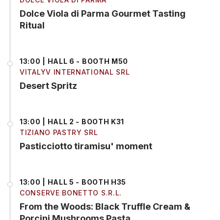
Dolce Viola di Parma Gourmet Tasting
Ritual
13:00 | HALL 6 - BOOTH M50
VITALYV INTERNATIONAL SRL
Desert Spritz
13:00 | HALL 2 - BOOTH K31
TIZIANO PASTRY SRL
Pasticciotto tiramisu' moment
13:00 | HALL 5 - BOOTH H35
CONSERVE BONETTO S.R.L.
From the Woods: Black Truffle Cream &
Porcini Mushrooms Pasta