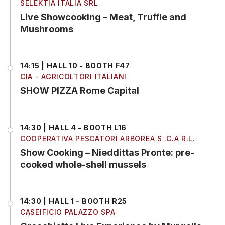
SELEKTIA ITALIA SRL
Live Showcooking – Meat, Truffle and
Mushrooms
14:15 | HALL 10 - BOOTH F47
CIA - AGRICOLTORI ITALIANI
SHOW PIZZA Rome Capital
14:30 | HALL 4 - BOOTH L16
COOPERATIVA PESCATORI ARBOREA S .C.A R.L.
Show Cooking – Nieddittas Pronte: pre-
cooked whole-shell mussels
14:30 | HALL 1 - BOOTH R25
CASEIFICIO PALAZZO SPA