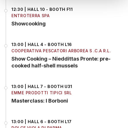
12:30 | HALL 10 - BOOTH F11
ENTROTERRA SPA
Showcooking
13:00 | HALL 4 - BOOTH L16
COOPERATIVA PESCATORI ARBOREA S .C.A R.L.
Show Cooking – Nieddittas Pronte: pre-
cooked half-shell mussels
13:00 | HALL 7 - BOOTH U31
EMME PRODOTTI TIPICI SRL
Masterclass: I Borboni
13:00 | HALL 6 - BOOTH L17
DOLCE VIOLA DI PARMA