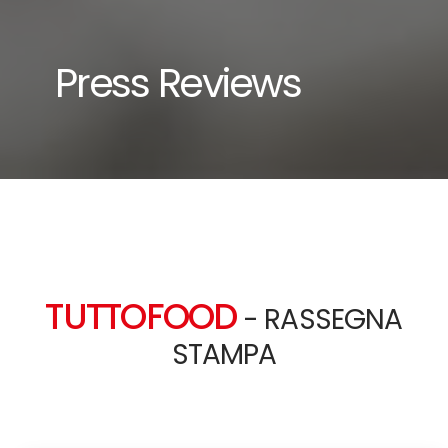
Press Reviews
TUTTOFOOD
- RASSEGNA
STAMPA