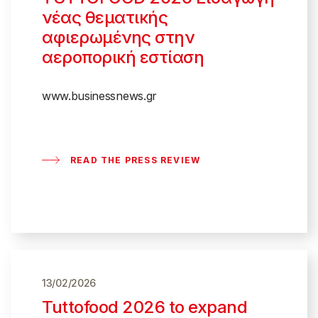
νέας θεματικής
αφιερωμένης στην
αεροπορική εστίαση
www.businessnews.gr
READ THE PRESS REVIEW
13/02/2026
Tuttofood 2026 to expand