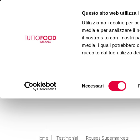
Questo sito web utilizza i
VISIT
EXHIBIT
BUY
Utilizziamo i cookie per pe
media e per analizzare il n
il nostro sito con i nostri 
media, i quali potrebbero c
raccolto dal tuo utilizzo de
Selezione
Necessari
del
consenso
Home
Testimonial
Rouses Supermarkets