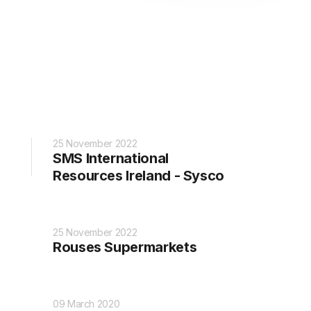
s
25 November 2022
SMS International
Resources Ireland - Sysco
25 November 2022
Rouses Supermarkets
09 March 2020