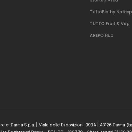
Startup Area
TuttoBio by Natex
TUTTO Fruit & Veg
AREPO Hub
ere di Parma S.p.a. | Viale delle Esposizioni, 393A | 43126 Parma (Ita