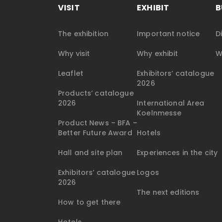
VISIT
EXHIBIT
B
The exhibition
Important notice
D
Why visit
Why exhibit
W
Leaflet
Exhibitors’ catalogue
2026
Products’ catalogue
2026
International Area
Koelnmesse
Product News – BFA –
Better Future Award
Hotels
Hall and site plan
Experiences in the city
Exhibitors’ catalogue
Logos
2026
The next editions
How to get there