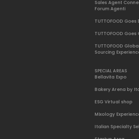
Sales Agent Conne
Forum Agenti
TUTTOFOOD Goes D
TUTTOFOOD Goes 
TUTTOFOOD Globa
Sourcing Experienc
SPECIAL AREAS
Bellavita Expo
Bakery Arena by I
ESG Virtual shop
Mixology Experienc
Italian Specialty Se