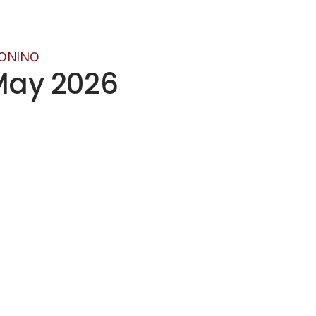
TONINO
 May 2026