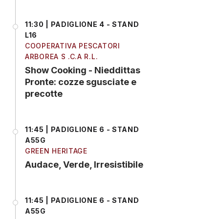
11:30 | PADIGLIONE 4 - STAND
L16
COOPERATIVA PESCATORI
ARBOREA S .C.A R.L.
Show Cooking - Nieddittas
Pronte: cozze sgusciate e
precotte
11:45 | PADIGLIONE 6 - STAND
A55G
GREEN HERITAGE
Audace, Verde, Irresistibile
11:45 | PADIGLIONE 6 - STAND
A55G