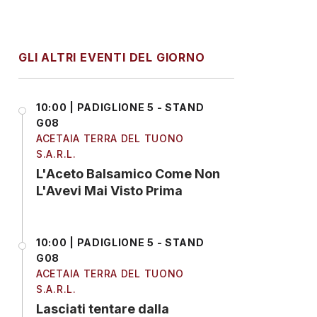
GLI ALTRI EVENTI DEL GIORNO
10:00 | PADIGLIONE 5 - STAND
G08
ACETAIA TERRA DEL TUONO
S.A.R.L.
L'Aceto Balsamico Come Non
L'Avevi Mai Visto Prima
10:00 | PADIGLIONE 5 - STAND
G08
ACETAIA TERRA DEL TUONO
S.A.R.L.
Lasciati tentare dalla