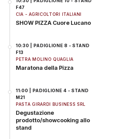
10:30 | PADIGLIONE 10 - STAND
F47
CIA - AGRICOLTORI ITALIANI
SHOW PIZZA Cuore Lucano
10:30 | PADIGLIONE 8 - STAND
F13
PETRA MOLINO QUAGLIA
Maratona della Pizza
11:00 | PADIGLIONE 4 - STAND
M21
PASTA GIRARDI BUSINESS SRL
Degustazione
prodotto/showcooking allo
stand