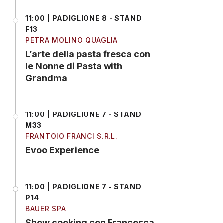
11:00 | PADIGLIONE 8 - STAND
F13
PETRA MOLINO QUAGLIA
L’arte della pasta fresca con
le Nonne di Pasta with
Grandma
11:00 | PADIGLIONE 7 - STAND
M33
FRANTOIO FRANCI S.R.L.
Evoo Experience
11:00 | PADIGLIONE 7 - STAND
P14
BAUER SPA
Show cooking con Francesca