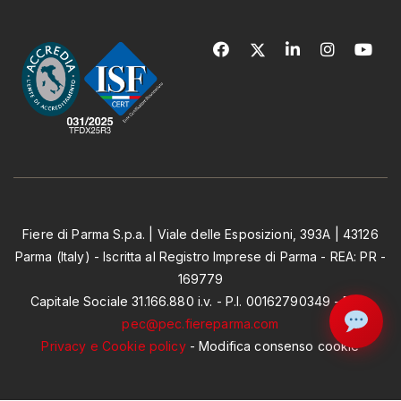
Fiere di Parma S.p.a. | Viale delle Esposizioni, 393A | 43126
Parma (Italy) - Iscritta al Registro Imprese di Parma - REA: PR -
169779
Capitale Sociale 31.166.880 i.v. - P.I. 00162790349 - PEC:
pec@pec.fiereparma.com
Privacy e Cookie policy
-
Modifica consenso cookie