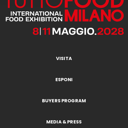
VISITA
ESPONI
BUYERS PROGRAM
MEDIA & PRESS