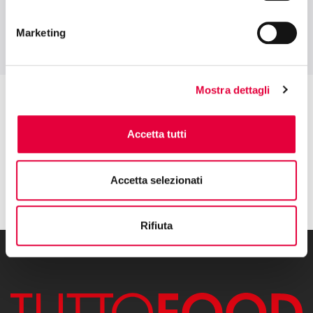
Marketing
Mostra dettagli
Accetta tutti
Accetta selezionati
Rifiuta