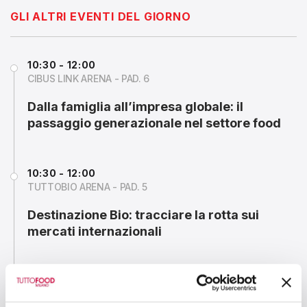
GLI ALTRI EVENTI DEL GIORNO
10:30 - 12:00
CIBUS LINK ARENA - PAD. 6
Dalla famiglia all’impresa globale: il
passaggio generazionale nel settore food
10:30 - 12:00
TUTTOBIO ARENA - PAD. 5
Destinazione Bio: tracciare la rotta sui
mercati internazionali
10:30 - 12:00
BAKERY ARENA - PAD. 8