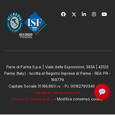
Fiere di Parma S.p.a. | Viale delle Esposizioni, 393A | 43126
Parma (Italy) - Iscritta al Registro Imprese di Parma - REA: PR -
169779
Capitale Sociale 31.166.880 i.v. - P.I. 00162790349 - PEC:
pec@pec.fiereparma.com
Privacy e Cookie policy
-
Modifica consenso cookie