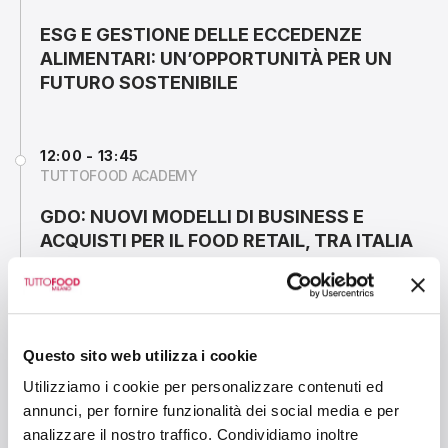
ESG E GESTIONE DELLE ECCEDENZE
ALIMENTARI: UN’OPPORTUNITÀ PER UN
FUTURO SOSTENIBILE
12:00 - 13:45
TUTTOFOOD ACADEMY
GDO: NUOVI MODELLI DI BUSINESS E
ACQUISTI PER IL FOOD RETAIL, TRA ITALIA
ED ESTERO
12:30 - 13:15
Questo sito web utilizza i cookie
MIXOLOGY ARENA - PAD. 6
Utilizziamo i cookie per personalizzare contenuti ed
SIAMO TUTTI A RISCHIO BURNOUT
annunci, per fornire funzionalità dei social media e per
analizzare il nostro traffico. Condividiamo inoltre