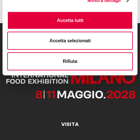
Mostra dettagli
Accetta tutti
Accetta selezionati
Rifiuta
VISITA