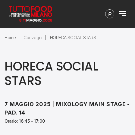
Home
Convegni
HORECA SOCIAL STARS
HORECA SOCIAL
STARS
7 MAGGIO 2025
|
MIXOLOGY MAIN STAGE -
PAD. 14
Orario: 16:45 - 17:00