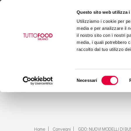
Questo sito web utilizza i
VISITA
ESPONI
BUY
Utilizziamo i cookie per pe
media e per analizzare il n
il nostro sito con i nostri 
media, i quali potrebbero c
raccolto dal tuo utilizzo de
Selezione
Necessari
del
consenso
Home
Convegni
GDO: NUOVI MODELLI DI BUS