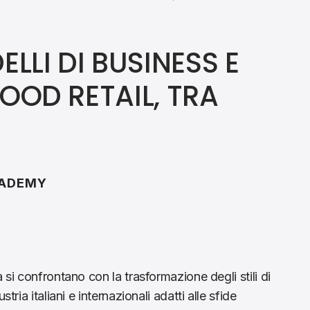
LLI DI BUSINESS E
FOOD RETAIL, TRA
CADEMY
 si confrontano con la trasformazione degli stili di
tria italiani e internazionali adatti alle sfide