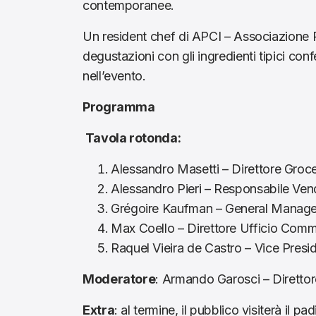
contemporanee.
Un resident chef di APCI – Associazione Pro
degustazioni con gli ingredienti tipici con
nell’evento.
Programma
Tavola rotonda:
Alessandro Masetti – Direttore Groce
Alessandro Pieri – Responsabile Ve
Grégoire Kaufman – General Manag
Max Coello – Direttore Ufficio Comme
Raquel Vieira de Castro – Vice Pres
Moderatore
: Armando Garosci – Diretto
Extra
: al termine, il pubblico visiterà il p