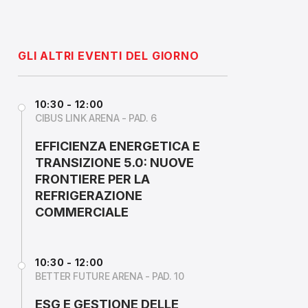
GLI ALTRI EVENTI DEL GIORNO
10:30 - 12:00
CIBUS LINK ARENA - PAD. 6
EFFICIENZA ENERGETICA E
TRANSIZIONE 5.0: NUOVE
FRONTIERE PER LA
REFRIGERAZIONE
COMMERCIALE
10:30 - 12:00
BETTER FUTURE ARENA - PAD. 10
ESG E GESTIONE DELLE