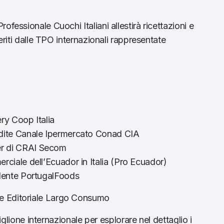
fessionale Cuochi Italiani allestirà ricettazioni e
feriti dalle TPO internazionali rappresentate
ry Coop Italia
ndite Canale Ipermercato Conad CIA
er di CRAI Secom
rciale dell’Ecuador in Italia (Pro Ecuador)
idente PortugalFoods
re Editoriale Largo Consumo
adiglione internazionale per esplorare nel dettaglio i