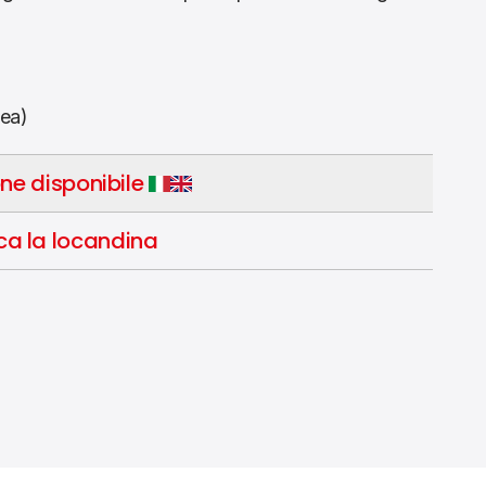
nea)
ne disponibile
ca la locandina