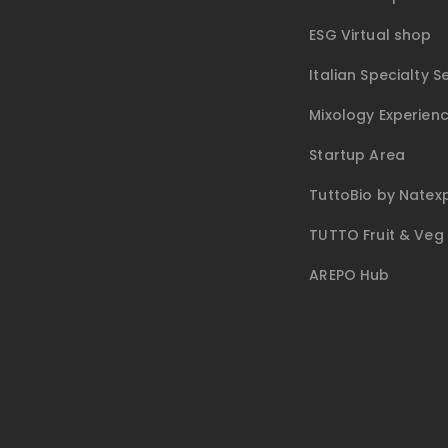
ESG Virtual shop
Italian Specialty S
Mixology Experien
Startup Area
TuttoBio by Natex
TUTTO Fruit & Veg
AREPO Hub