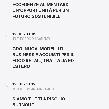
ECCEDENZE ALIMENTARI:
UN’OPPORTUNITÀ PER UN
FUTURO SOSTENIBILE
12:00 - 13:45
TUTTOFOOD ACADEMY
GDO: NUOVI MODELLI DI
BUSINESS E ACQUISTI PER IL
FOOD RETAIL, TRA ITALIA ED
ESTERO
12:30 - 13:15
MIXOLOGY ARENA - PAD. 6
SIAMO TUTTI A RISCHIO
BURNOUT