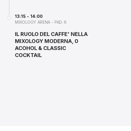
13:15 - 14:00
MIXOLOGY ARENA - PAD. 6
IL RUOLO DEL CAFFE' NELLA
MIXOLOGY MODERNA, 0
ACOHOL & CLASSIC
COCKTAIL