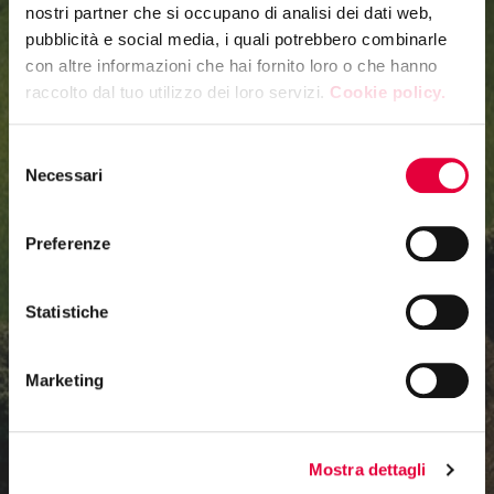
nostri partner che si occupano di analisi dei dati web,
pubblicità e social media, i quali potrebbero combinarle
con altre informazioni che hai fornito loro o che hanno
raccolto dal tuo utilizzo dei loro servizi.
Cookie policy.
Selezione
Necessari
del
consenso
Preferenze
Statistiche
Marketing
Mostra dettagli