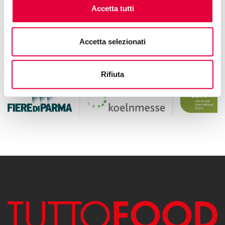
Thanks for your interest in Tuttofood 2026. The
Accetta tutti
application deadline has passed.
Accetta selezionati
Rifiuta