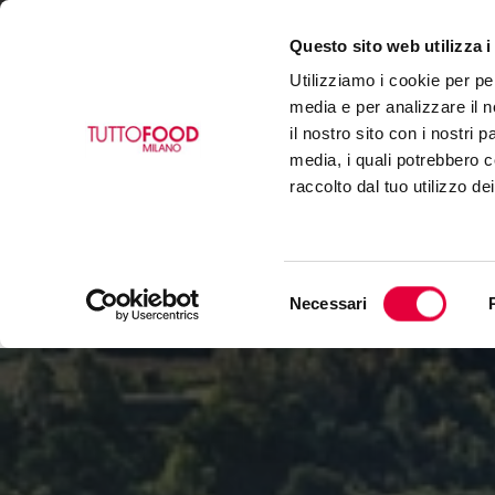
Questo sito web utilizza i
VISITA
ESPONI
BUY
Utilizziamo i cookie per pe
media e per analizzare il n
il nostro sito con i nostri 
media, i quali potrebbero c
raccolto dal tuo utilizzo de
Selezione
Necessari
del
consenso