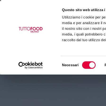
Questo sito web utilizza i
VISITA
ESPONI
BUY
Utilizziamo i cookie per pe
media e per analizzare il n
il nostro sito con i nostri 
media, i quali potrebbero c
raccolto dal tuo utilizzo de
Selezione
Necessari
del
consenso