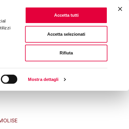
Accetta tutti
ial
ilizzi
Accetta selezionati
Rifiuta
Mostra dettagli
MOLISE