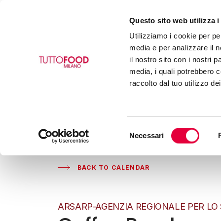
Questo sito web utilizza i
Utilizziamo i cookie per pe
media e per analizzare il n
il nostro sito con i nostri 
media, i quali potrebbero c
raccolto dal tuo utilizzo de
Selezione
Necessari
del
consenso
BACK TO CALENDAR
ARSARP-AGENZIA REGIONALE PER LO