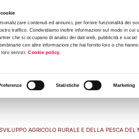
 cookie
rsonalizzare contenuti ed annunci, per fornire funzionalità dei soc
ostro traffico. Condividiamo inoltre informazioni sul modo in cui ut
partner che si occupano di analisi dei dati web, pubblicità e social
ombinarle con altre informazioni che hai fornito loro o che hanno
i loro servizi.
Cookie policy.
Preferenze
Statistiche
Marketing
 SVILUPPO AGRICOLO RURALE E DELLA PESCA DEL 