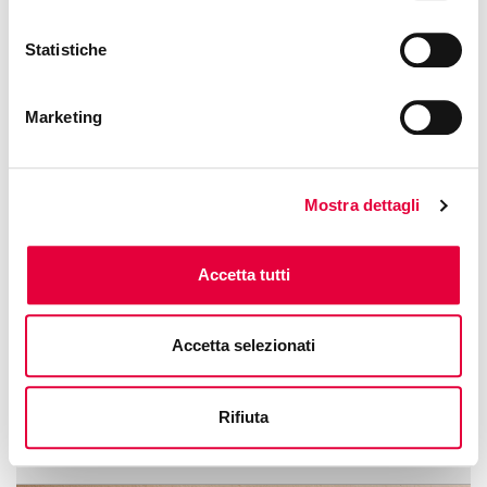
Statistiche
Marketing
Mostra dettagli
Accetta tutti
Each day offers a different journey made by Dolce Viola
di Parma: try PRESTIGE ritual, GOLD and VEGAN ones.
Accetta selezionati
Presented by
Dolce Viola di Parma
Phone: +39 3403664043
Rifiuta
Free access