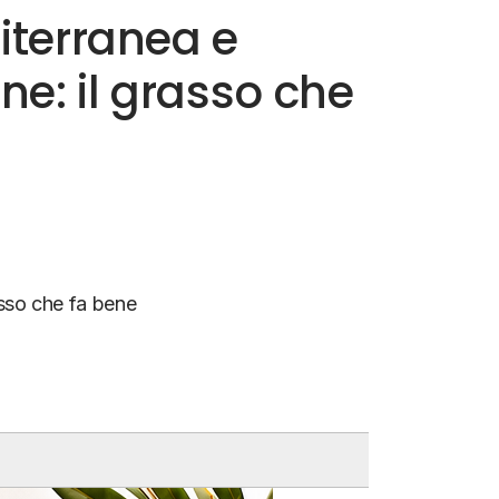
iterranea e
ne: il grasso che
asso che fa bene