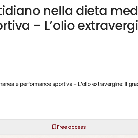
tidiano nella dieta med
iva – L’olio extravergi
rranea e performance sportiva – L’olio extravergine: il gr
Free access