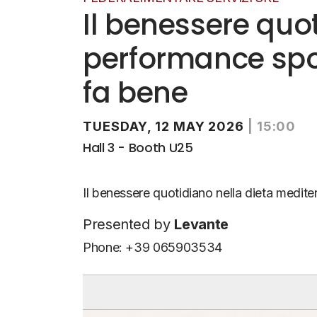
Il benessere quo
performance sport
fa bene
TUESDAY, 12 MAY 2026
|
15:00
Hall 3 - Booth U25
Il benessere quotidiano nella dieta medite
Presented by
Levante
Phone: +39 065903534