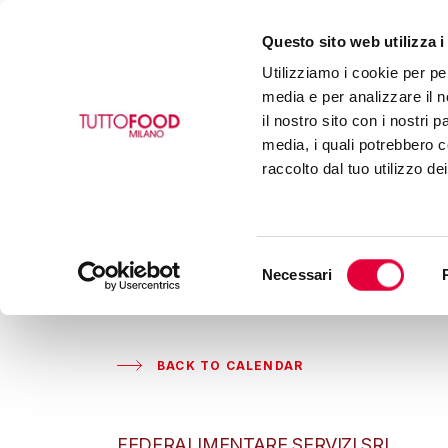
Questo sito web utilizza i
Utilizziamo i cookie per pe
media e per analizzare il n
il nostro sito con i nostri 
media, i quali potrebbero c
raccolto dal tuo utilizzo de
Selezione
Necessari
del
consenso
BACK TO CALENDAR
FEDERALIMENTARE SERVIZI SRL