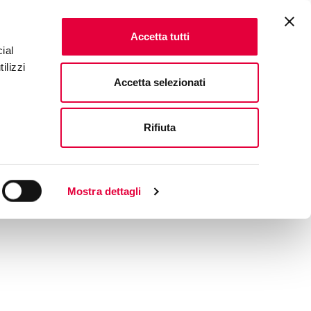
Accetta tutti
ial
ilizzi
Accetta selezionati
Rifiuta
Mostra dettagli