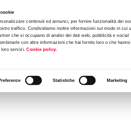
 cookie
rsonalizzare contenuti ed annunci, per fornire funzionalità dei soc
ostro traffico. Condividiamo inoltre informazioni sul modo in cui ut
partner che si occupano di analisi dei dati web, pubblicità e social
ombinarle con altre informazioni che hai fornito loro o che hanno
i loro servizi.
Cookie policy.
Preferenze
Statistiche
Marketing