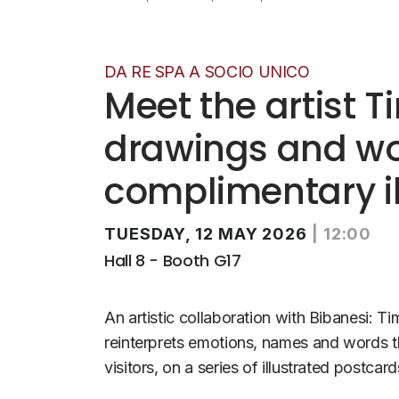
DA RE SPA A SOCIO UNICO
Meet the artist T
drawings and wo
complimentary il
TUESDAY, 12 MAY 2026
|
12:00
Hall 8 - Booth G17
An artistic collaboration with Bibanesi: T
reinterprets emotions, names and words th
visitors, on a series of illustrated postcar