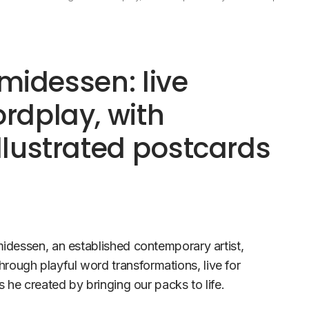
imidessen: live
rdplay, with
lustrated postcards
imidessen, an established contemporary artist,
rough playful word transformations, live for
ds he created by bringing our packs to life.