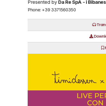
Presented by
Da Re SpA - i Bibanes
Phone: +39 3371560350
Trans
Downlo