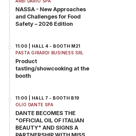
ARBI DARIO SPA
NASSA - New Approaches
and Challenges for Food
Safety – 2026 Edition
11:00 | HALL 4 - BOOTH M21
PASTA GIRARDI BUSINESS SRL
Product
tasting/showcooking at the
booth
11:00 | HALL 7 - BOOTH B19
OLIO DANTE SPA
DANTE BECOMES THE
"OFFICIAL OIL OF ITALIAN
BEAUTY" AND SIGNS A
PARTNERSHIP WITH MISS