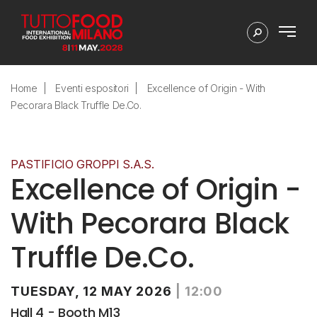
Home
Eventi espositori
Excellence of Origin - With
Pecorara Black Truffle De.Co.
PASTIFICIO GROPPI S.A.S.
Excellence of Origin -
With Pecorara Black
Truffle De.Co.
TUESDAY, 12 MAY 2026
|
12:00
Hall 4 - Booth M13