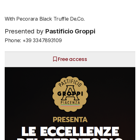
With Pecorara Black Truffle De.Co.
Presented by
Pastificio Groppi
Phone: +39 3347893109
Free access