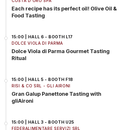
COSTA D'ORO SPA
Each recipe has its perfect oil! Olive Oil &
Food Tasting
15:00 | HALL 6 - BOOTH L17
DOLCE VIOLA DI PARMA
Dolce Viola di Parma Gourmet Tasting
Ritual
15:00 | HALL 5 - BOOTH F18
RISI & CO SRL - GLI AIRONI
Gran Galup Panettone Tasting with
gliAironi
15:00 | HALL 3 - BOOTH U25
FEDERALIMENTARE SERVIZI SRL