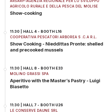
ARSARP-AGENZIA REGIONALE PER LO SVILUPPO
AGRICOLO RURALE E DELLA PESCA DEL MOLISE
Show-cooking
11:30 | HALL 4 - BOOTH L16
COOPERATIVA PESCATORI ARBOREA S .C.A R.L.
Show Cooking - Nieddittas Pronte: shelled
and precooked mussels
11:30 | HALL 8 - BOOTH E33
MOLINO GRASSI SPA
Aperitivo with the Master’s Pastry - Luigi
Biasetto
11:30 | HALL 7 - BOOTH U26
LE CONSERVE DAUNE SRL