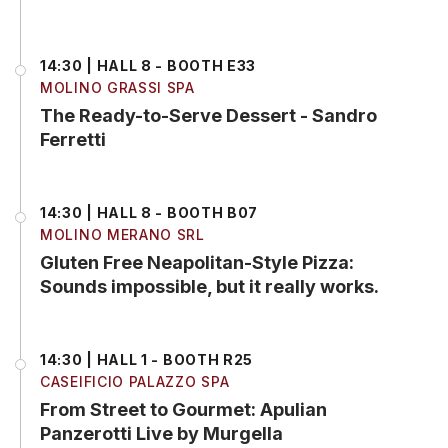
14:30 | HALL 8 - BOOTH E33
MOLINO GRASSI SPA
The Ready-to-Serve Dessert - Sandro
Ferretti
14:30 | HALL 8 - BOOTH B07
MOLINO MERANO SRL
Gluten Free Neapolitan-Style Pizza:
Sounds impossible, but it really works.
14:30 | HALL 1 - BOOTH R25
CASEIFICIO PALAZZO SPA
From Street to Gourmet: Apulian
Panzerotti Live by Murgella