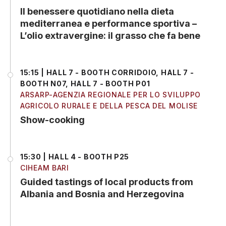
Il benessere quotidiano nella dieta
mediterranea e performance sportiva –
L’olio extravergine: il grasso che fa bene
15:15 | HALL 7 - BOOTH CORRIDOIO, HALL 7 -
BOOTH N07, HALL 7 - BOOTH P01
ARSARP-AGENZIA REGIONALE PER LO SVILUPPO
AGRICOLO RURALE E DELLA PESCA DEL MOLISE
Show-cooking
15:30 | HALL 4 - BOOTH P25
CIHEAM BARI
Guided tastings of local products from
Albania and Bosnia and Herzegovina