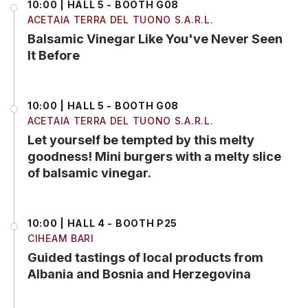
10:00 | HALL 5 - BOOTH G08
ACETAIA TERRA DEL TUONO S.A.R.L.
Balsamic Vinegar Like You've Never Seen
It Before
10:00 | HALL 5 - BOOTH G08
ACETAIA TERRA DEL TUONO S.A.R.L.
Let yourself be tempted by this melty
goodness! Mini burgers with a melty slice
of balsamic vinegar.
10:00 | HALL 4 - BOOTH P25
CIHEAM BARI
Guided tastings of local products from
Albania and Bosnia and Herzegovina