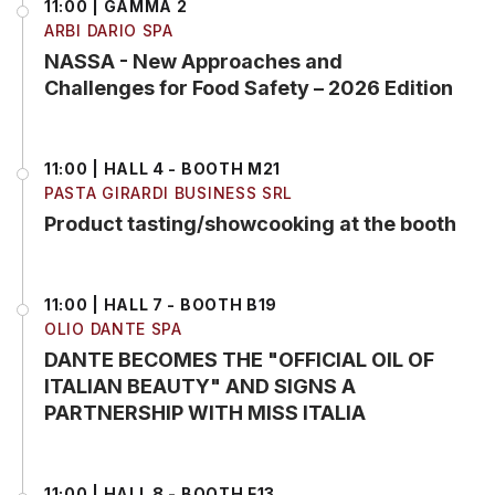
11:00 | GAMMA 2
ARBI DARIO SPA
NASSA - New Approaches and
Challenges for Food Safety – 2026 Edition
11:00 | HALL 4 - BOOTH M21
PASTA GIRARDI BUSINESS SRL
Product tasting/showcooking at the booth
11:00 | HALL 7 - BOOTH B19
OLIO DANTE SPA
DANTE BECOMES THE "OFFICIAL OIL OF
ITALIAN BEAUTY" AND SIGNS A
PARTNERSHIP WITH MISS ITALIA
11:00 | HALL 8 - BOOTH F13