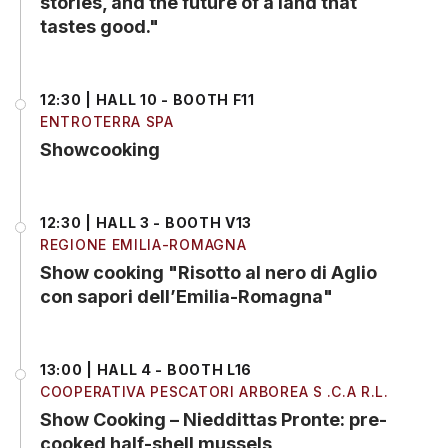
stories, and the future of a land that
tastes good."
12:30 | HALL 10 - BOOTH F11
ENTROTERRA SPA
Showcooking
12:30 | HALL 3 - BOOTH V13
REGIONE EMILIA-ROMAGNA
Show cooking "Risotto al nero di Aglio
con sapori dell’Emilia-Romagna"
13:00 | HALL 4 - BOOTH L16
COOPERATIVA PESCATORI ARBOREA S .C.A R.L.
Show Cooking – Nieddittas Pronte: pre-
cooked half-shell mussels