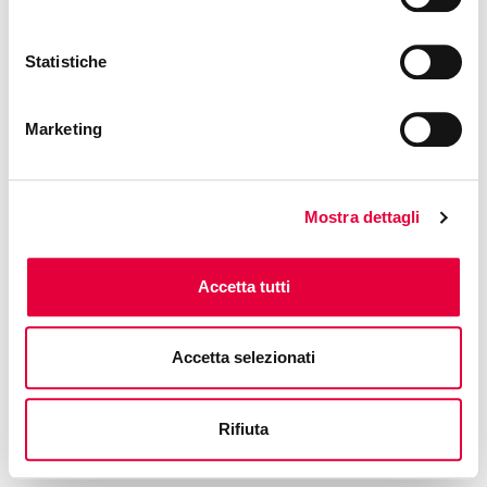
Free access
Statistiche
Marketing
Mostra dettagli
Accetta tutti
Accetta selezionati
Rifiuta