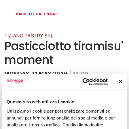
BACK TO CALENDAR
TIZIANO PASTRY SRL
Pasticciotto tiramisu'
moment
MONDAY, 11 MAY 2026
|
13:00
Hall 2 - Booth K31
Questo sito web utilizza i cookie
Utilizziamo i cookie per personalizzare contenuti ed
annunci, per fornire funzionalità dei social media e per
analizzare il nostro traffico. Condividiamo inoltre