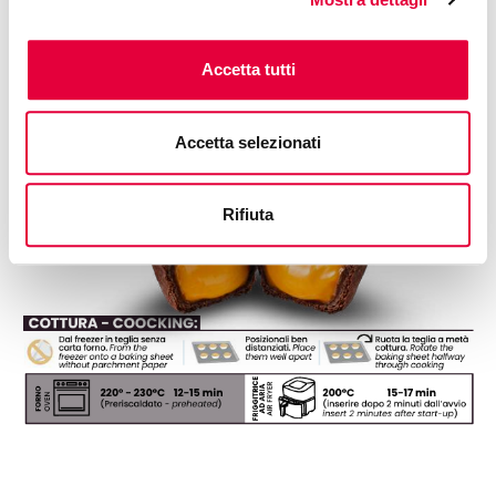
Free access
Accetta tutti
Accetta selezionati
Rifiuta