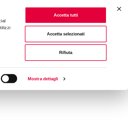
Accetta tutti
ial
ilizzi
Accetta selezionati
Rifiuta
Mostra dettagli