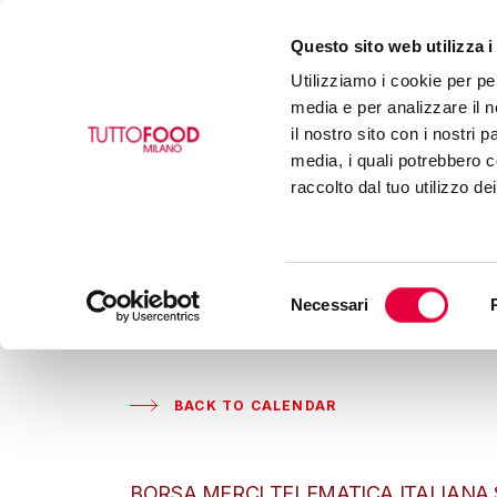
Questo sito web utilizza i
Utilizziamo i cookie per pe
media e per analizzare il n
il nostro sito con i nostri 
media, i quali potrebbero c
raccolto dal tuo utilizzo de
Selezione
Necessari
del
consenso
BACK TO CALENDAR
BORSA MERCI TELEMATICA ITALIANA