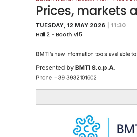
Prices, markets 
TUESDAY, 12 MAY 2026
|
11:30
Hall 2 - Booth V15
BMTI’s new information tools available to
Presented by
BMTI S.c.p.A.
Phone: +39 3932101602