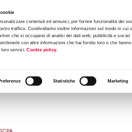
 cookie
rsonalizzare contenuti ed annunci, per fornire funzionalità dei soc
ostro traffico. Condividiamo inoltre informazioni sul modo in cui ut
partner che si occupano di analisi dei dati web, pubblicità e social
ombinarle con altre informazioni che hai fornito loro o che hanno
i loro servizi.
Cookie policy.
Preferenze
Statistiche
Marketing
 SCPA