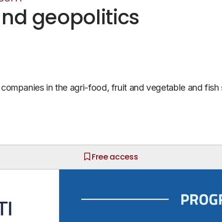
and geopolitics
 companies in the agri-food, fruit and vegetable and fish
Free access