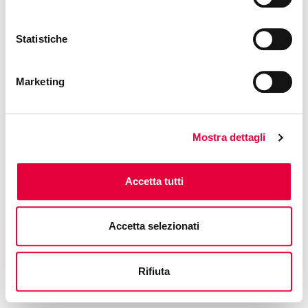
Presented by
Pasta Girardi
Phone: +39 0119093228
Statistiche
Free access
Marketing
Mostra dettagli
Accetta tutti
Accetta selezionati
Rifiuta