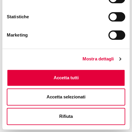
Free access
Statistiche
Marketing
Mostra dettagli
Accetta tutti
Accetta selezionati
Rifiuta