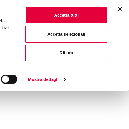
Accetta tutti
ial
ilizzi
Accetta selezionati
Rifiuta
Mostra dettagli