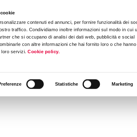
 cookie
rsonalizzare contenuti ed annunci, per fornire funzionalità dei soc
ostro traffico. Condividiamo inoltre informazioni sul modo in cui ut
partner che si occupano di analisi dei dati web, pubblicità e social
ombinarle con altre informazioni che hai fornito loro o che hanno
i loro servizi.
Cookie policy.
Preferenze
Statistiche
Marketing