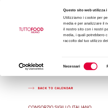
Questo sito web utilizza i
Utilizziamo i cookie per pe
media e per analizzare il n
il nostro sito con i nostri 
media, i quali potrebbero c
raccolto dal tuo utilizzo de
Selezione
Necessari
del
consenso
BACK TO CALENDAR
CONSORZIO SIGILLO ITALIANO