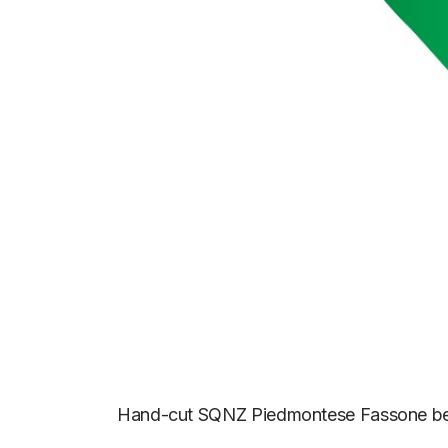
Hand-cut SQNZ Piedmontese Fassone beef 