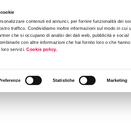
 cookie
rsonalizzare contenuti ed annunci, per fornire funzionalità dei soc
ostro traffico. Condividiamo inoltre informazioni sul modo in cui ut
partner che si occupano di analisi dei dati web, pubblicità e social
ombinarle con altre informazioni che hai fornito loro o che hanno
i loro servizi.
Cookie policy.
Preferenze
Statistiche
Marketing