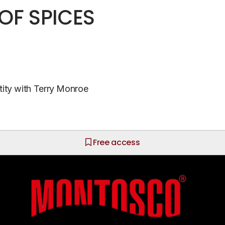
 OF SPICES
tity with Terry Monroe
Free access