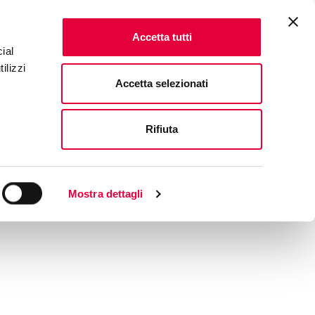
Accetta tutti
ial
ilizzi
Accetta selezionati
Rifiuta
Mostra dettagli