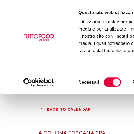
Questo sito web utilizza i
Utilizziamo i cookie per pe
media e per analizzare il n
il nostro sito con i nostri 
media, i quali potrebbero c
raccolto dal tuo utilizzo de
Selezione
Necessari
del
consenso
BACK TO CALENDAR
LA COLLINA TOSCANA SPA