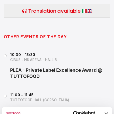
Translation available
OTHER EVENTS OF THE DAY
10:30 - 13:30
CIBUS LINK ARENA - HALL 6
PLEA - Private Label Excellence Award @
TUTTOFOOD
11:00 - 11:45
TUTTOFOOD HALL (CORSO ITALIA)
Official Inauguration