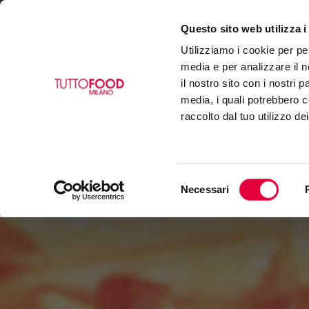
Questo sito web utilizza i
VISIT
EXHIBIT
BUY
Utilizziamo i cookie per pe
media e per analizzare il n
il nostro sito con i nostri 
media, i quali potrebbero c
raccolto dal tuo utilizzo de
Selezione
Necessari
del
consenso