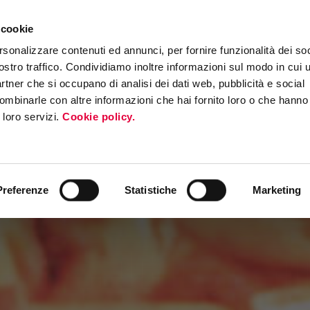
 cookie
ERS PROGRAM
MEDIA & PRESS
INTERNATIONAL ROADSHOW
EV
rsonalizzare contenuti ed annunci, per fornire funzionalità dei soc
ostro traffico. Condividiamo inoltre informazioni sul modo in cui ut
partner che si occupano di analisi dei dati web, pubblicità e social
ombinarle con altre informazioni che hai fornito loro o che hanno
i loro servizi.
Cookie policy.
Preferenze
Statistiche
Marketing