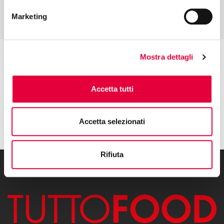
Marketing
Mostra dettagli
Accetta tutti
Accetta selezionati
Rifiuta