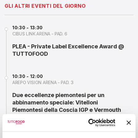
GLI ALTRI EVENTI DEL GIORNO
10:30 - 13:30
CIBUS LINK ARENA - PAD. 6
PLEA - Private Label Excellence Award @
TUTTOFOOD
10:30 - 12:00
AREPO VISION ARENA - PAD. 3
Due eccellenze piemontesi per un
abbinamento speciale: Vitelloni
Piemontesi della Coscia IGP e Vermouth
di Torino IGP