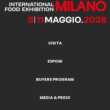
VISITA
ESPONI
BUYERS PROGRAM
MEDIA & PRESS