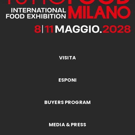
VISITA
ESPONI
BUYERS PROGRAM
MEDIA & PRESS