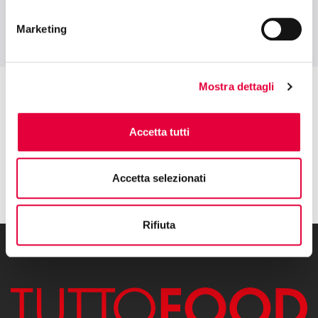
Marketing
Mostra dettagli
Accetta tutti
Accetta selezionati
Rifiuta