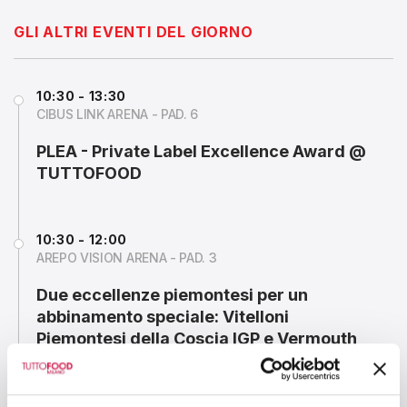
GLI ALTRI EVENTI DEL GIORNO
10:30 - 13:30
CIBUS LINK ARENA - PAD. 6
PLEA - Private Label Excellence Award @
TUTTOFOOD
10:30 - 12:00
AREPO VISION ARENA - PAD. 3
Due eccellenze piemontesi per un
abbinamento speciale: Vitelloni
Piemontesi della Coscia IGP e Vermouth
di Torino IGP